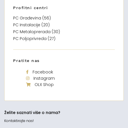
Profitni centri
PC Građevina (56)
PC Instalacije (20)
PC Metaloprerada (30)
PC Poljoprivreda (27)
Pratite nas
Facebook
Instagram
OLX Shop
Želite saznati više o nama?
Kontaktirajte nas!