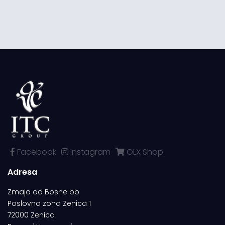
Facebook
Instagram
OLX Shop
Adresa
Zmaja od Bosne bb
Poslovna zona Zenica 1
72000 Zenica