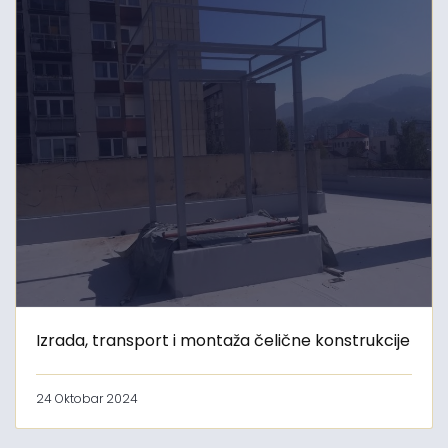
Izrada, transport i montaža čelične konstrukcije
24 Oktobar 2024