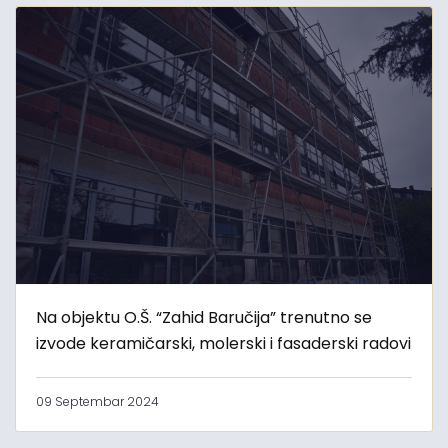
Na objektu O.Š. “Zahid Baručija” trenutno se
izvode keramičarski, molerski i fasaderski radovi
09 Septembar 2024