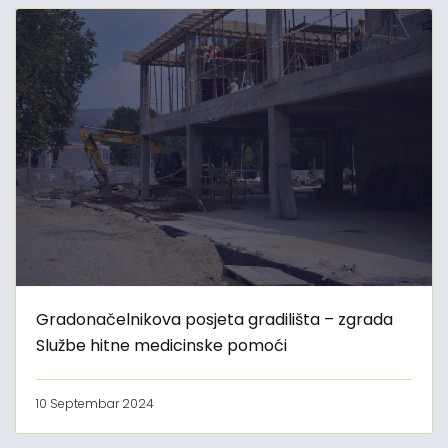
Gradonačelnikova posjeta gradilišta – zgrada
Službe hitne medicinske pomoći
10 Septembar 2024