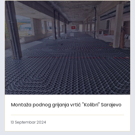
Montaža podnog grijanja vrtić "Kolibri" Sarajevo
13 Septembar 2024