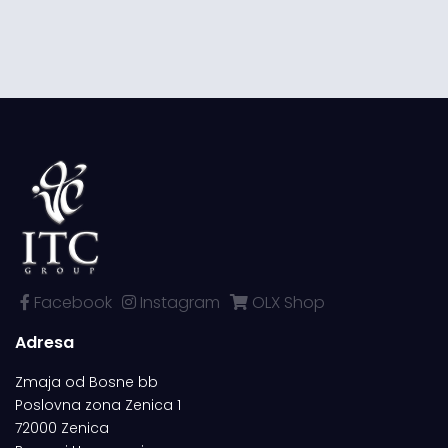
Facebook
Instagram
OLX Shop
Adresa
Zmaja od Bosne bb
Poslovna zona Zenica 1
72000 Zenica