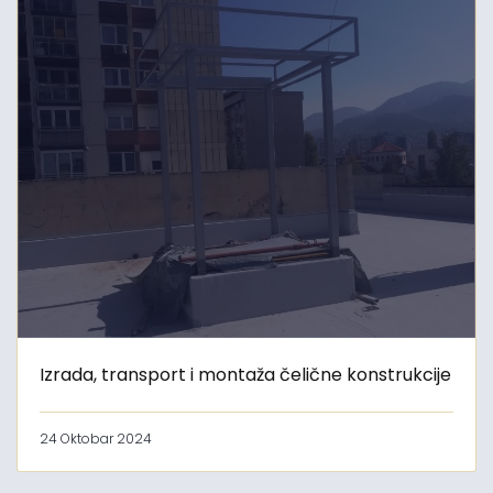
Izrada, transport i montaža čelične konstrukcije
24 Oktobar 2024