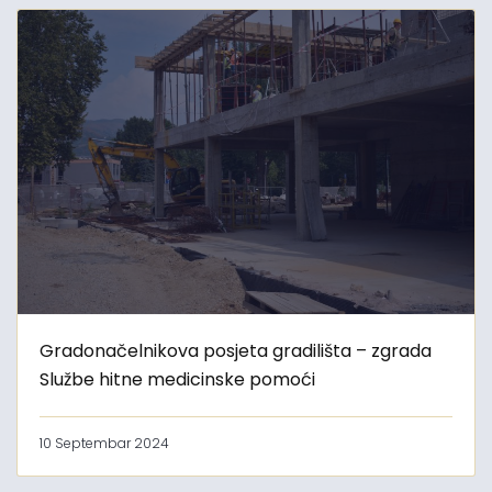
Gradonačelnikova posjeta gradilišta – zgrada
Službe hitne medicinske pomoći
10 Septembar 2024