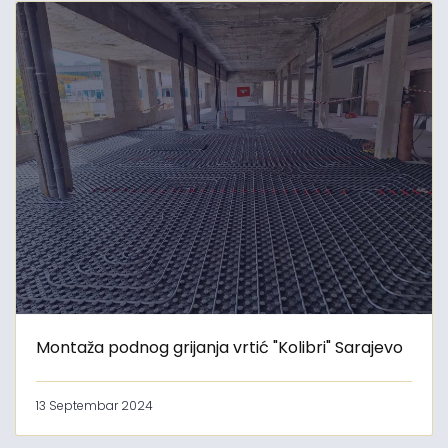
Montaža podnog grijanja vrtić "Kolibri" Sarajevo
13 Septembar 2024