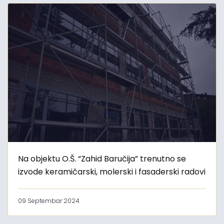
Na objektu O.Š. “Zahid Baručija” trenutno se
izvode keramičarski, molerski i fasaderski radovi
09 Septembar 2024