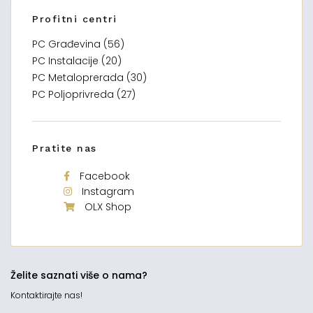
Profitni centri
PC Građevina (56)
PC Instalacije (20)
PC Metaloprerada (30)
PC Poljoprivreda (27)
Pratite nas
Facebook
Instagram
OLX Shop
Želite saznati više o nama?
Kontaktirajte nas!