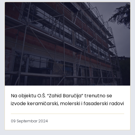
Na objektu O.Š. “Zahid Baručija” trenutno se
izvode keramičarski, molerski i fasaderski radovi
09 Septembar 2024