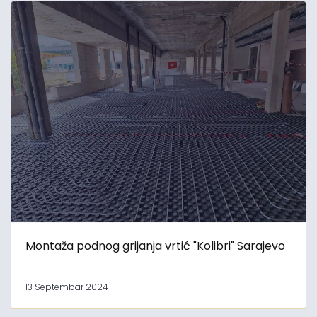
Montaža podnog grijanja vrtić "Kolibri" Sarajevo
13 Septembar 2024