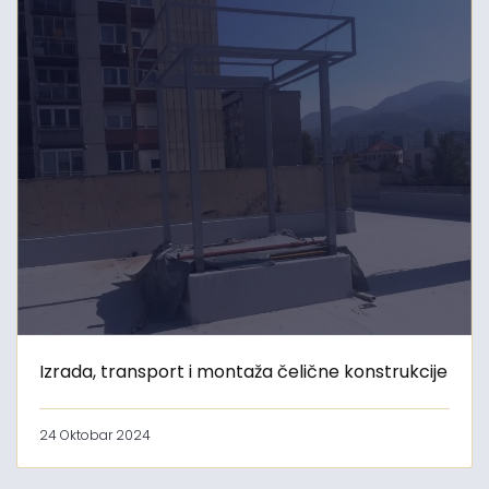
Izrada, transport i montaža čelične konstrukcije
24 Oktobar 2024