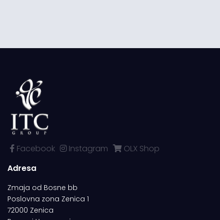
Facebook
Instagram
OLX Shop
Adresa
Zmaja od Bosne bb
Poslovna zona Zenica 1
72000 Zenica