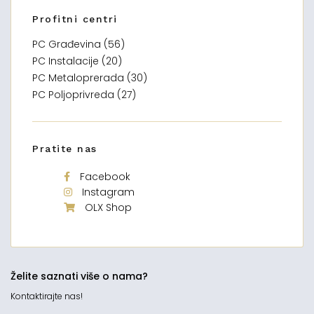
Profitni centri
PC Građevina (56)
PC Instalacije (20)
PC Metaloprerada (30)
PC Poljoprivreda (27)
Pratite nas
Facebook
Instagram
OLX Shop
Želite saznati više o nama?
Kontaktirajte nas!