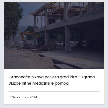
Gradonačelnikova posjeta gradilišta – zgrada
Službe hitne medicinske pomoći
10 Septembar 2024