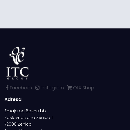
Facebook
Instagram
OLX Shop
Adresa
Zmaja od Bosne bb
Poslovna zona Zenica 1
72000 Zenica