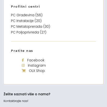
Profitni centri
PC Građevina (56)
PC Instalacije (20)
PC Metaloprerada (30)
PC Poljoprivreda (27)
Pratite nas
Facebook
Instagram
OLX Shop
Želite saznati više o nama?
Kontaktirajte nas!