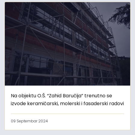
Na objektu O.Š. “Zahid Baručija” trenutno se
izvode keramičarski, molerski i fasaderski radovi
09 Septembar 2024