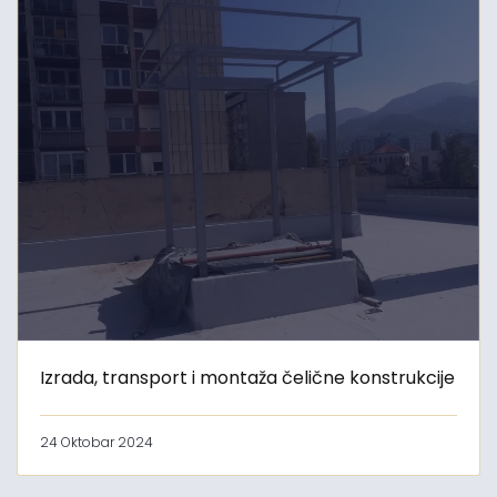
Izrada, transport i montaža čelične konstrukcije
24 Oktobar 2024