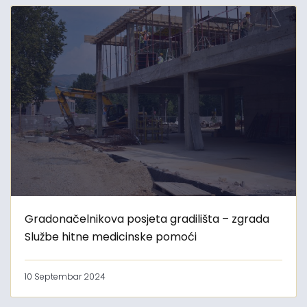
Gradonačelnikova posjeta gradilišta – zgrada
Službe hitne medicinske pomoći
10 Septembar 2024