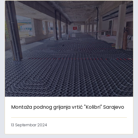
Montaža podnog grijanja vrtić "Kolibri" Sarajevo
13 Septembar 2024