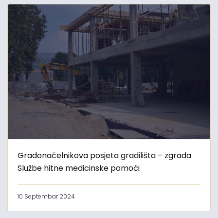
Gradonačelnikova posjeta gradilišta – zgrada
Službe hitne medicinske pomoći
10 Septembar 2024