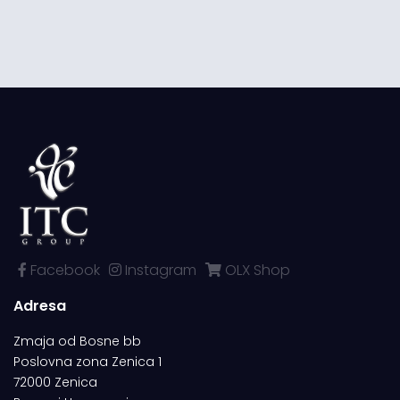
Facebook
Instagram
OLX Shop
Adresa
Zmaja od Bosne bb
Poslovna zona Zenica 1
72000 Zenica