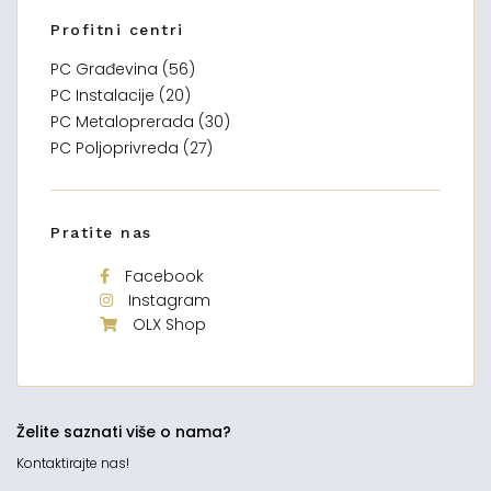
Profitni centri
PC Građevina (56)
PC Instalacije (20)
PC Metaloprerada (30)
PC Poljoprivreda (27)
Pratite nas
Facebook
Instagram
OLX Shop
Želite saznati više o nama?
Kontaktirajte nas!