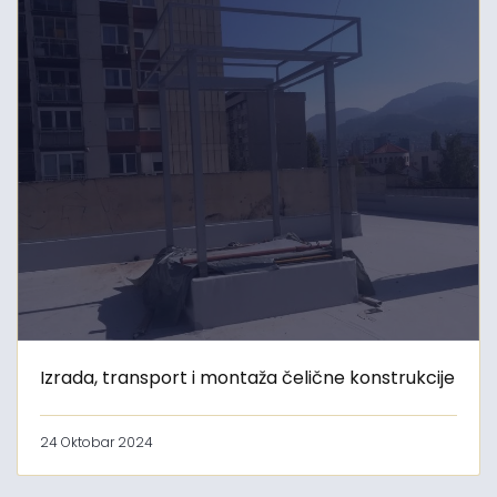
Izrada, transport i montaža čelične konstrukcije
24 Oktobar 2024