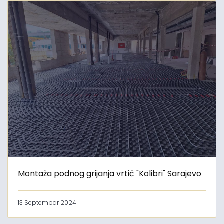
Montaža podnog grijanja vrtić "Kolibri" Sarajevo
13 Septembar 2024