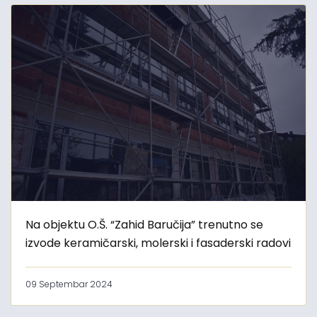
Na objektu O.Š. “Zahid Baručija” trenutno se
izvode keramičarski, molerski i fasaderski radovi
09 Septembar 2024