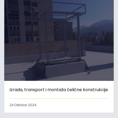
Izrada, transport i montaža čelične konstrukcije
24 Oktobar 2024