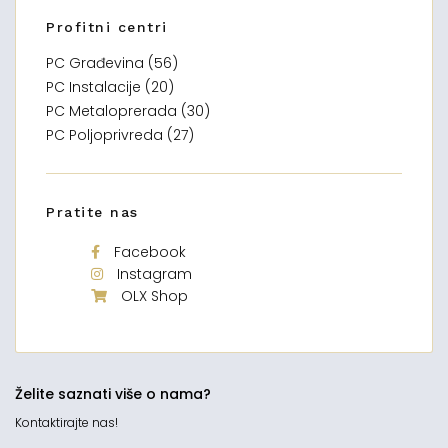
Profitni centri
PC Građevina (56)
PC Instalacije (20)
PC Metaloprerada (30)
PC Poljoprivreda (27)
Pratite nas
Facebook
Instagram
OLX Shop
Želite saznati više o nama?
Kontaktirajte nas!