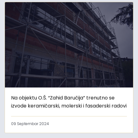
Na objektu O.Š. “Zahid Baručija” trenutno se
izvode keramičarski, molerski i fasaderski radovi
09 Septembar 2024