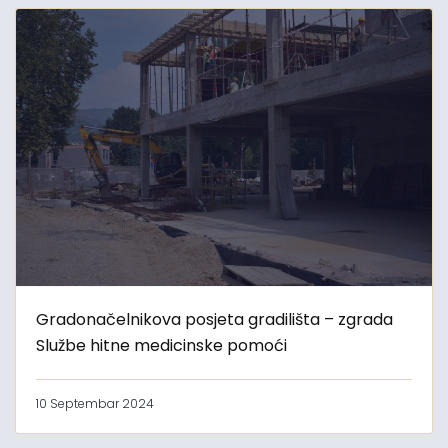
Gradonačelnikova posjeta gradilišta – zgrada
Službe hitne medicinske pomoći
10 Septembar 2024