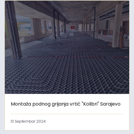
Montaža podnog grijanja vrtić "Kolibri" Sarajevo
13 Septembar 2024