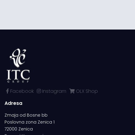
Facebook
Instagram
OLX Shop
Adresa
Zmaja od Bosne bb
Poslovna zona Zenica 1
72000 Zenica