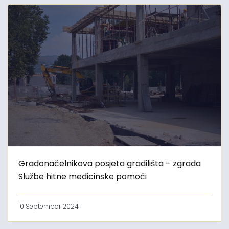
Gradonačelnikova posjeta gradilišta – zgrada
Službe hitne medicinske pomoći
10 Septembar 2024