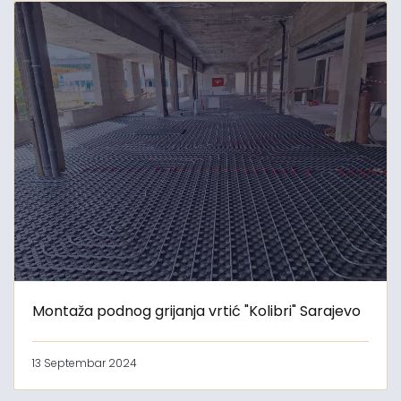
Montaža podnog grijanja vrtić "Kolibri" Sarajevo
13 Septembar 2024