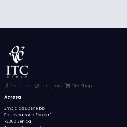
Facebook
Instagram
OLX Shop
Adresa
Zmaja od Bosne bb
Poslovna zona Zenica 1
72000 Zenica