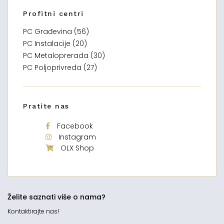
Profitni centri
PC Građevina (56)
PC Instalacije (20)
PC Metaloprerada (30)
PC Poljoprivreda (27)
Pratite nas
Facebook
Instagram
OLX Shop
Želite saznati više o nama?
Kontaktirajte nas!