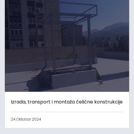
Izrada, transport i montaža čelične konstrukcije
24 Oktobar 2024