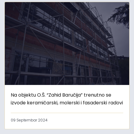
Na objektu O.Š. “Zahid Baručija” trenutno se
izvode keramičarski, molerski i fasaderski radovi
09 Septembar 2024