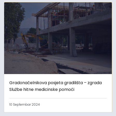
Gradonačelnikova posjeta gradilišta – zgrada
Službe hitne medicinske pomoći
10 Septembar 2024