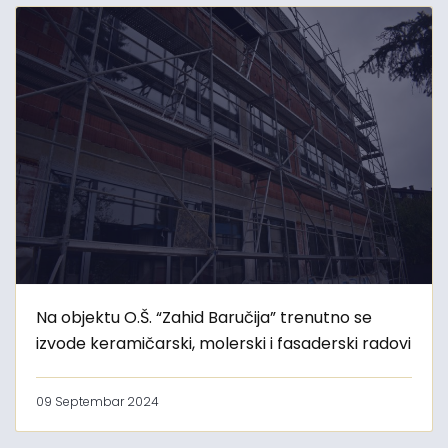
Na objektu O.Š. “Zahid Baručija” trenutno se
izvode keramičarski, molerski i fasaderski radovi
09 Septembar 2024