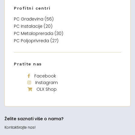
Profitni centri
PC Građevina (56)
PC Instalacije (20)
PC Metaloprerada (30)
PC Poljoprivreda (27)
Pratite nas
Facebook
Instagram
OLX Shop
Želite saznati više o nama?
Kontaktirajte nas!