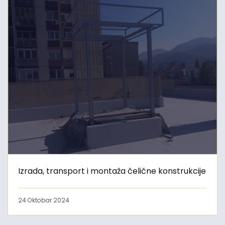
Izrada, transport i montaža čelične konstrukcije
24 Oktobar 2024