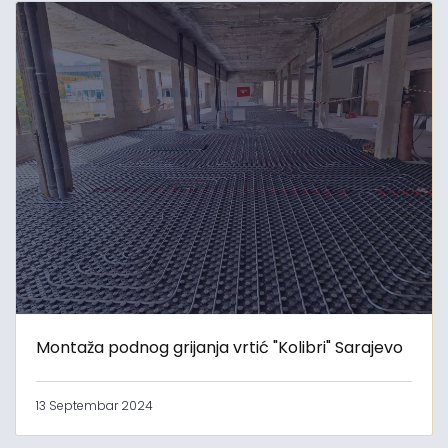
Montaža podnog grijanja vrtić "Kolibri" Sarajevo
13 Septembar 2024