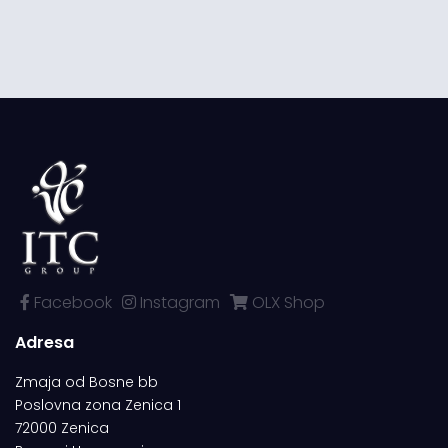
Facebook
Instagram
OLX Shop
Adresa
Zmaja od Bosne bb
Poslovna zona Zenica 1
72000 Zenica