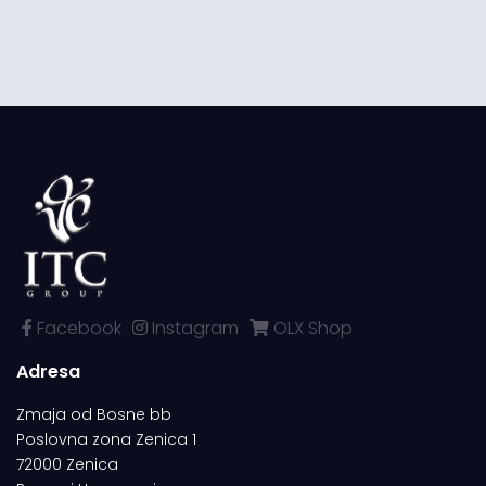
Facebook
Instagram
OLX Shop
Adresa
Zmaja od Bosne bb
Poslovna zona Zenica 1
72000 Zenica