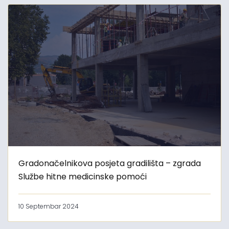
Gradonačelnikova posjeta gradilišta – zgrada
Službe hitne medicinske pomoći
10 Septembar 2024