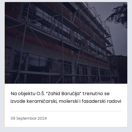
Na objektu O.Š. “Zahid Baručija” trenutno se
izvode keramičarski, molerski i fasaderski radovi
09 Septembar 2024