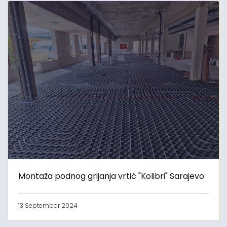
Montaža podnog grijanja vrtić "Kolibri" Sarajevo
13 Septembar 2024