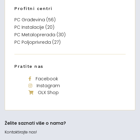
Profitni centri
PC Građevina (56)
PC Instalacije (20)
PC Metaloprerada (30)
PC Poljoprivreda (27)
Pratite nas
Facebook
Instagram
OLX Shop
Želite saznati više o nama?
Kontaktirajte nas!