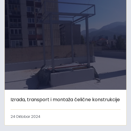
Izrada, transport i montaža čelične konstrukcije
24 Oktobar 2024