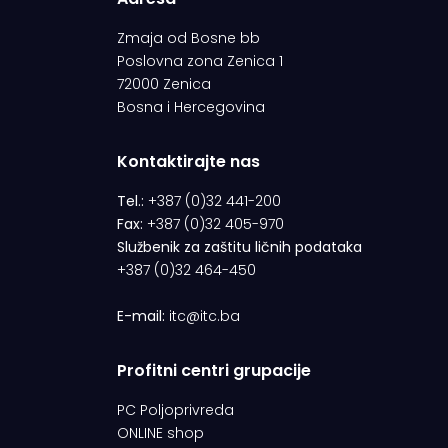
Zmaja od Bosne bb
Poslovna zona Zenica 1
72000 Zenica
Bosna i Hercegovina
Kontaktirajte nas
Tel.:
+387 (0)32 441-200
Fax:
+387 (0)32 405-970
Službenik za zaštitu ličnih podataka
+387 (0)32 464-450
E-mail:
itc@itc.ba
Profitni centri grupacije
PC Poljoprivreda
ONLINE shop