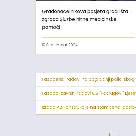
Gradonačelnikova posjeta gradilišta –
zgrada Službe hitne medicinske
pomoći
10 Septembar 2024
Fasaderski radovi na dogradnji policijskog
Fasada-završni radovi OŠ "Podlugovi" Lješ
Izrada AB konstrukcije na stambeno-poslov