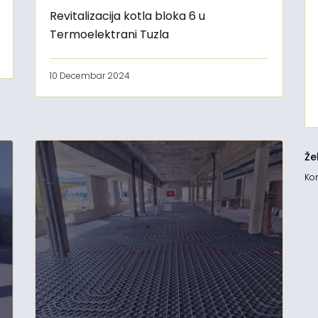
Revitalizacija kotla bloka 6 u
Termoelektrani Tuzla
10 Decembar 2024
Že
Kon