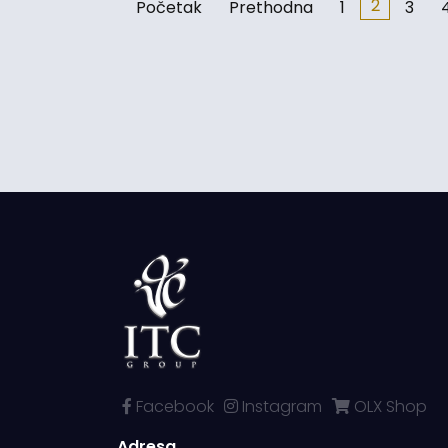
2
Početak
Prethodna
1
3
Facebook
Instagram
OLX Shop
Adresa