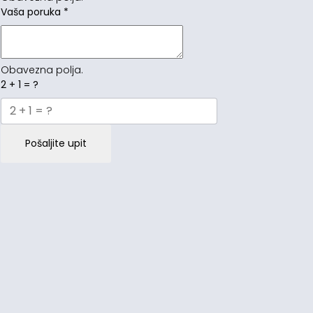
Vaša poruka
*
Obavezna polja.
2 + 1 = ?
Pošaljite upit