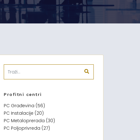
Profitni centri
PC Građevina (56)
PC Instalacije (20)
PC Metaloprerada (30)
PC Poljoprivreda (27)