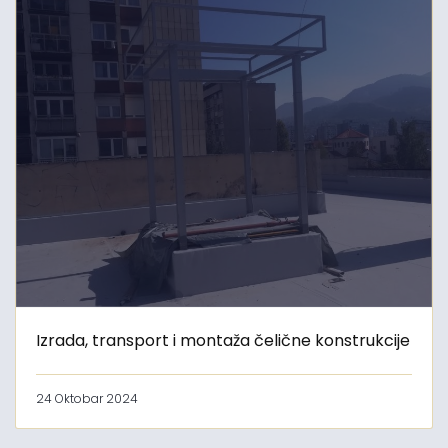
Izrada, transport i montaža čelične konstrukcije
24 Oktobar 2024