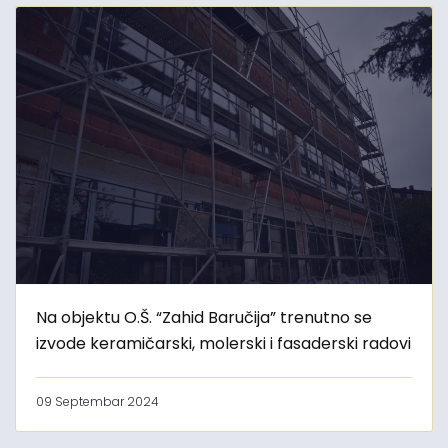
Na objektu O.Š. “Zahid Baručija” trenutno se
izvode keramičarski, molerski i fasaderski radovi
09 Septembar 2024