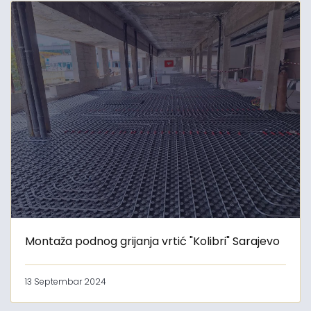
Montaža podnog grijanja vrtić "Kolibri" Sarajevo
13 Septembar 2024