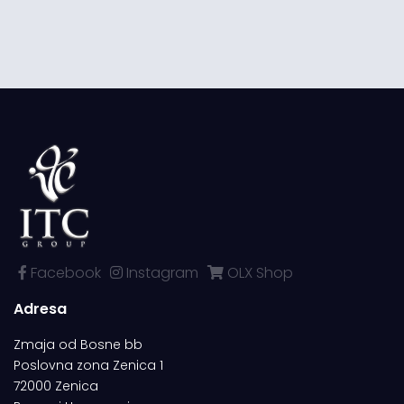
Facebook
Instagram
OLX Shop
Adresa
Zmaja od Bosne bb
Poslovna zona Zenica 1
72000 Zenica