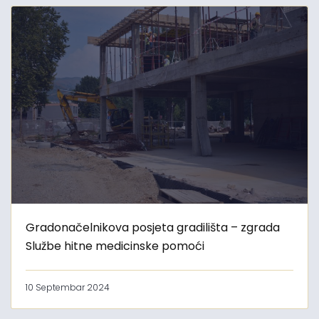
Gradonačelnikova posjeta gradilišta – zgrada
Službe hitne medicinske pomoći
10 Septembar 2024