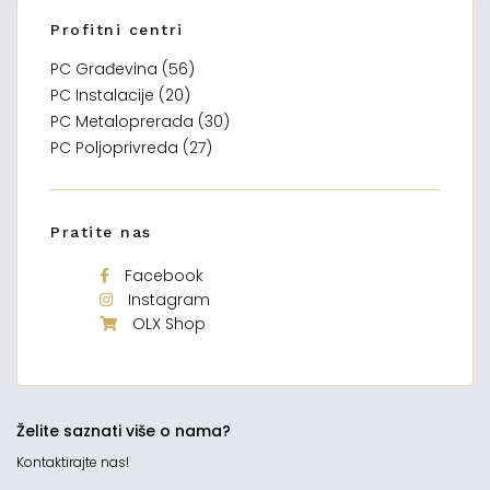
Profitni centri
PC Građevina (56)
PC Instalacije (20)
PC Metaloprerada (30)
PC Poljoprivreda (27)
Pratite nas
Facebook
Instagram
OLX Shop
Želite saznati više o nama?
Kontaktirajte nas!