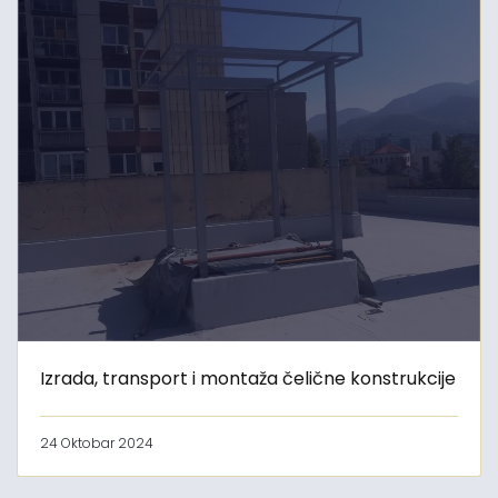
Izrada, transport i montaža čelične konstrukcije
24 Oktobar 2024