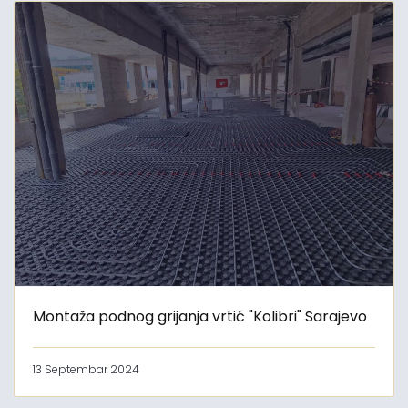
Montaža podnog grijanja vrtić "Kolibri" Sarajevo
13 Septembar 2024