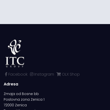
Facebook
Instagram
OLX Shop
Adresa
Zmaja od Bosne bb
Poslovna zona Zenica 1
72000 Zenica