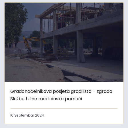
Gradonačelnikova posjeta gradilišta – zgrada
Službe hitne medicinske pomoći
10 Septembar 2024