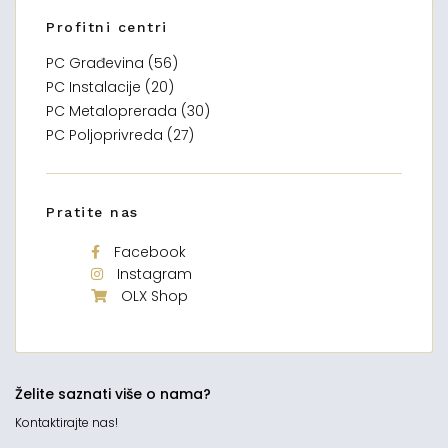
Profitni centri
PC Građevina (56)
PC Instalacije (20)
PC Metaloprerada (30)
PC Poljoprivreda (27)
Pratite nas
Facebook
Instagram
OLX Shop
Želite saznati više o nama?
Kontaktirajte nas!