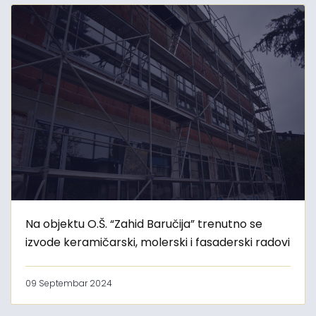
Na objektu O.Š. “Zahid Baručija” trenutno se
izvode keramičarski, molerski i fasaderski radovi
09 Septembar 2024