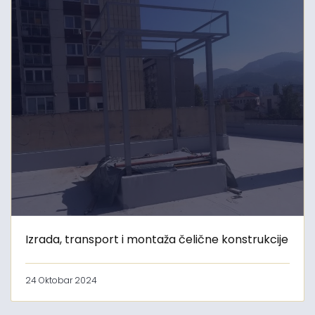
Izrada, transport i montaža čelične konstrukcije
24 Oktobar 2024