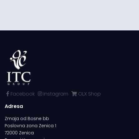
Facebook
Instagram
OLX Shop
Adresa
Zmaja od Bosne bb
Poslovna zona Zenica 1
72000 Zenica