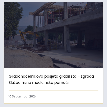
Gradonačelnikova posjeta gradilišta – zgrada
Službe hitne medicinske pomoći
10 Septembar 2024