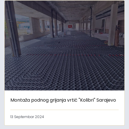
Montaža podnog grijanja vrtić "Kolibri" Sarajevo
13 Septembar 2024