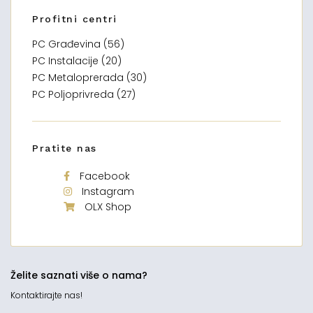
Profitni centri
PC Građevina (56)
PC Instalacije (20)
PC Metaloprerada (30)
PC Poljoprivreda (27)
Pratite nas
Facebook
Instagram
OLX Shop
Želite saznati više o nama?
Kontaktirajte nas!