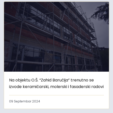
Na objektu O.Š. “Zahid Baručija” trenutno se
izvode keramičarski, molerski i fasaderski radovi
09 Septembar 2024