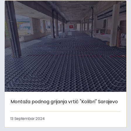
Montaža podnog grijanja vrtić "Kolibri" Sarajevo
13 Septembar 2024