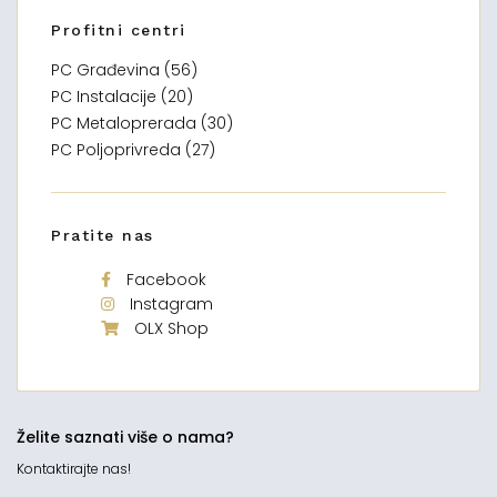
Profitni centri
PC Građevina (56)
PC Instalacije (20)
PC Metaloprerada (30)
PC Poljoprivreda (27)
Pratite nas
Facebook
Instagram
OLX Shop
Želite saznati više o nama?
Kontaktirajte nas!