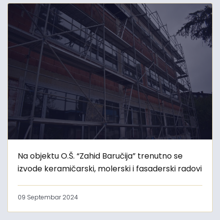
Na objektu O.Š. “Zahid Baručija” trenutno se
izvode keramičarski, molerski i fasaderski radovi
09 Septembar 2024