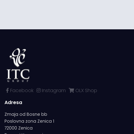
Facebook
Instagram
OLX Shop
Adresa
Zmaja od Bosne bb
Poslovna zona Zenica 1
72000 Zenica