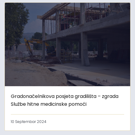
Gradonačelnikova posjeta gradilišta – zgrada
Službe hitne medicinske pomoći
10 Septembar 2024