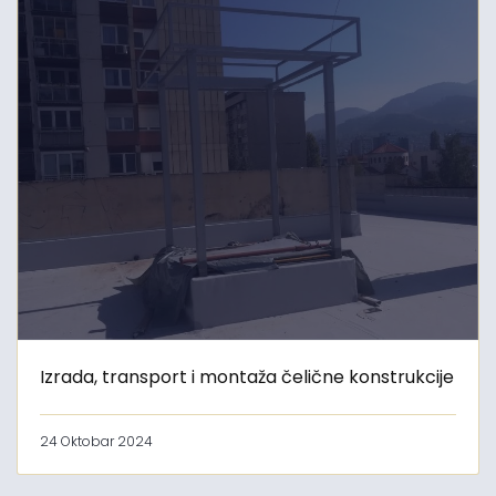
Izrada, transport i montaža čelične konstrukcije
24 Oktobar 2024