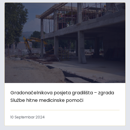
Gradonačelnikova posjeta gradilišta – zgrada
Službe hitne medicinske pomoći
10 Septembar 2024