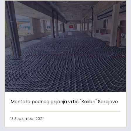
Montaža podnog grijanja vrtić "Kolibri" Sarajevo
13 Septembar 2024