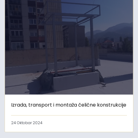
Izrada, transport i montaža čelične konstrukcije
24 Oktobar 2024