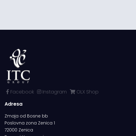
Facebook
Instagram
OLX Shop
Adresa
Zmaja od Bosne bb
Poslovna zona Zenica 1
72000 Zenica