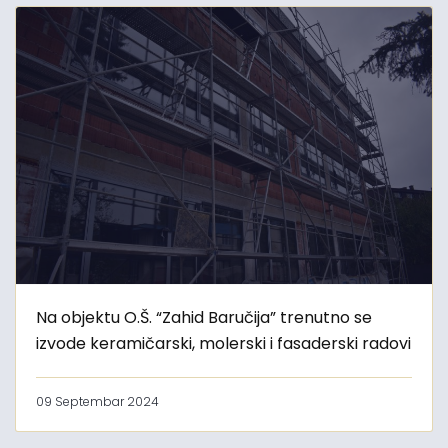
Na objektu O.Š. “Zahid Baručija” trenutno se
izvode keramičarski, molerski i fasaderski radovi
09 Septembar 2024