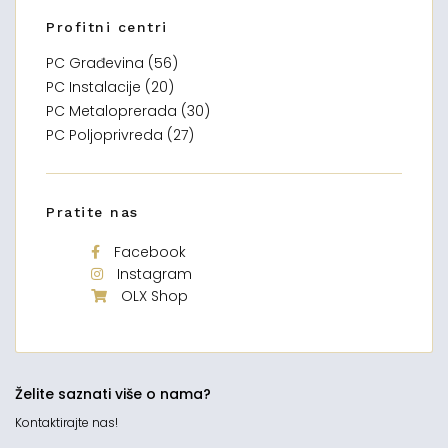
Profitni centri
PC Građevina (56)
PC Instalacije (20)
PC Metaloprerada (30)
PC Poljoprivreda (27)
Pratite nas
Facebook
Instagram
OLX Shop
Želite saznati više o nama?
Kontaktirajte nas!