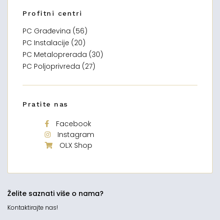
Profitni centri
PC Građevina (56)
PC Instalacije (20)
PC Metaloprerada (30)
PC Poljoprivreda (27)
Pratite nas
Facebook
Instagram
OLX Shop
Želite saznati više o nama?
Kontaktirajte nas!