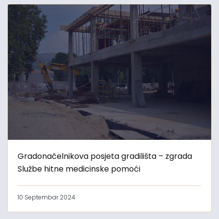
Gradonačelnikova posjeta gradilišta – zgrada
Službe hitne medicinske pomoći
10 Septembar 2024