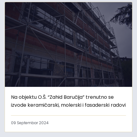
Na objektu O.Š. “Zahid Baručija” trenutno se
izvode keramičarski, molerski i fasaderski radovi
09 Septembar 2024