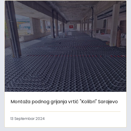
Montaža podnog grijanja vrtić "Kolibri" Sarajevo
13 Septembar 2024