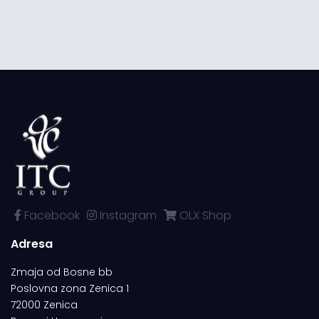
Facebook
Instagram
OLX Shop
Adresa
Zmaja od Bosne bb
Poslovna zona Zenica 1
72000 Zenica