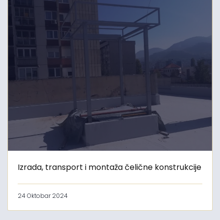
Izrada, transport i montaža čelične konstrukcije
24 Oktobar 2024