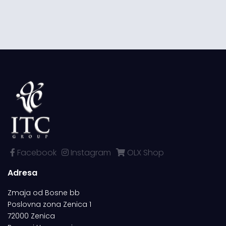
Facebook
Instagram
OLX Shop
Adresa
Zmaja od Bosne bb
Poslovna zona Zenica 1
72000 Zenica