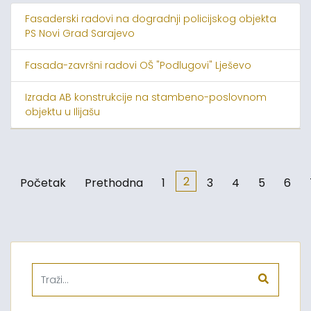
Fasaderski radovi na dogradnji policijskog objekta
PS Novi Grad Sarajevo
Fasada-završni radovi OŠ "Podlugovi" Lješevo
Izrada AB konstrukcije na stambeno-poslovnom
objektu u Ilijašu
2
Početak
Prethodna
1
3
4
5
6