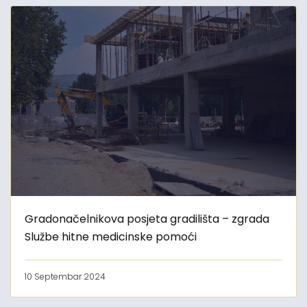
Gradonačelnikova posjeta gradilišta – zgrada
Službe hitne medicinske pomoći
10 Septembar 2024