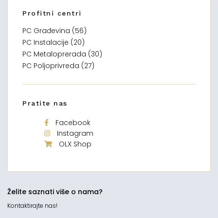
Profitni centri
PC Građevina (56)
PC Instalacije (20)
PC Metaloprerada (30)
PC Poljoprivreda (27)
Pratite nas
Facebook
Instagram
OLX Shop
Želite saznati više o nama?
Kontaktirajte nas!