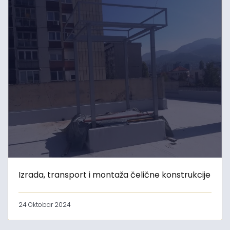
Izrada, transport i montaža čelične konstrukcije
24 Oktobar 2024