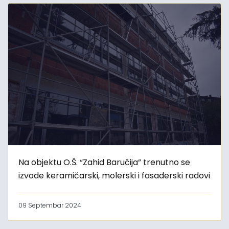
Na objektu O.Š. “Zahid Baručija” trenutno se
izvode keramičarski, molerski i fasaderski radovi
09 Septembar 2024