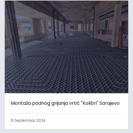
Montaža podnog grijanja vrtić "Kolibri" Sarajevo
13 Septembar 2024