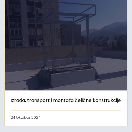
Izrada, transport i montaža čelične konstrukcije
24 Oktobar 2024