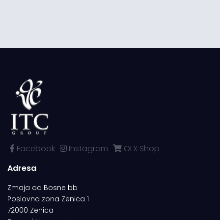
Facebook
Instagram
OLX Shop
Adresa
Zmaja od Bosne bb
Poslovna zona Zenica 1
72000 Zenica