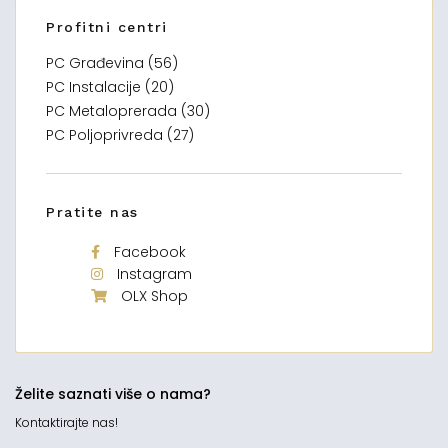
Profitni centri
PC Građevina (56)
PC Instalacije (20)
PC Metaloprerada (30)
PC Poljoprivreda (27)
Pratite nas
Facebook
Instagram
OLX Shop
Želite saznati više o nama?
Kontaktirajte nas!