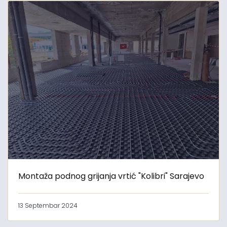
Montaža podnog grijanja vrtić "Kolibri" Sarajevo
13 Septembar 2024