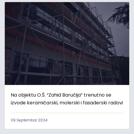
Na objektu O.Š. “Zahid Baručija” trenutno se
izvode keramičarski, molerski i fasaderski radovi
09 Septembar 2024