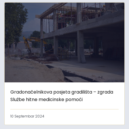
Gradonačelnikova posjeta gradilišta – zgrada
Službe hitne medicinske pomoći
10 Septembar 2024