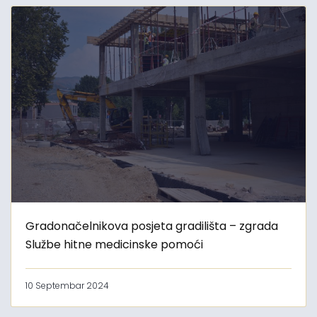
Gradonačelnikova posjeta gradilišta – zgrada
Službe hitne medicinske pomoći
10 Septembar 2024