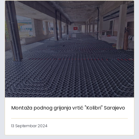
Montaža podnog grijanja vrtić "Kolibri" Sarajevo
13 Septembar 2024