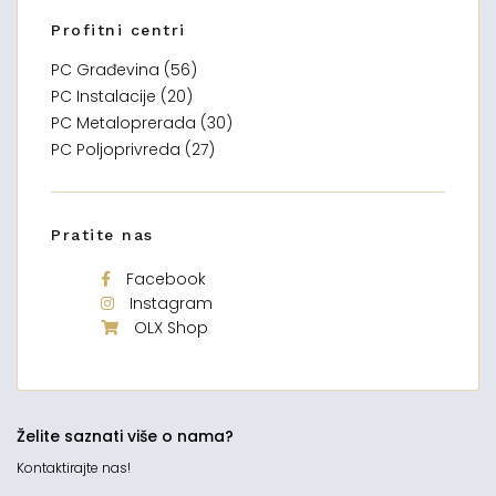
Profitni centri
PC Građevina (56)
PC Instalacije (20)
PC Metaloprerada (30)
PC Poljoprivreda (27)
Pratite nas
Facebook
Instagram
OLX Shop
Želite saznati više o nama?
Kontaktirajte nas!