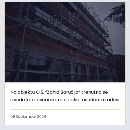
Na objektu O.Š. “Zahid Baručija” trenutno se
izvode keramičarski, molerski i fasaderski radovi
09 Septembar 2024