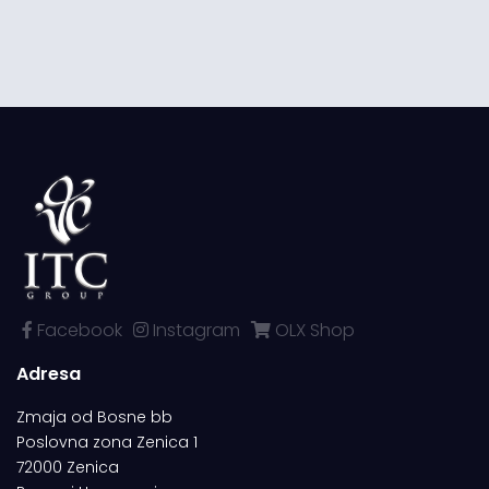
Facebook
Instagram
OLX Shop
Adresa
Zmaja od Bosne bb
Poslovna zona Zenica 1
72000 Zenica