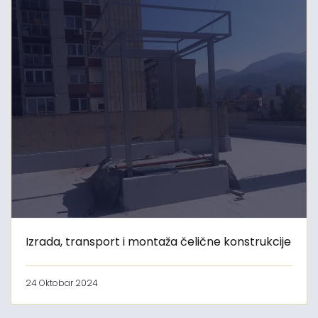
Izrada, transport i montaža čelične konstrukcije
24 Oktobar 2024