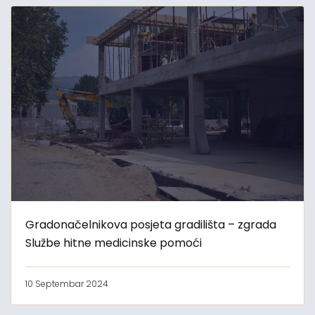
Gradonačelnikova posjeta gradilišta – zgrada
Službe hitne medicinske pomoći
10 Septembar 2024