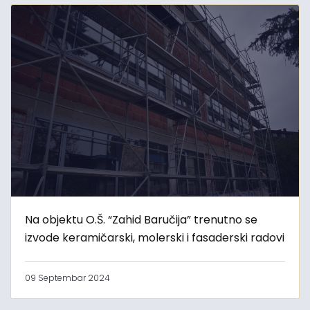
Na objektu O.Š. “Zahid Baručija” trenutno se
izvode keramičarski, molerski i fasaderski radovi
09 Septembar 2024