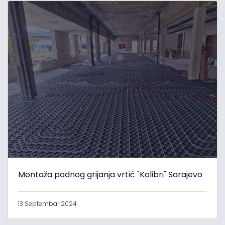
Montaža podnog grijanja vrtić "Kolibri" Sarajevo
13 Septembar 2024