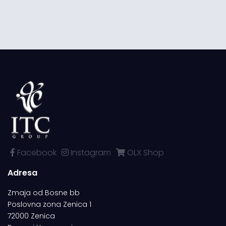
Facebook
Instagram
OLX Shop
Adresa
Zmaja od Bosne bb
Poslovna zona Zenica 1
72000 Zenica