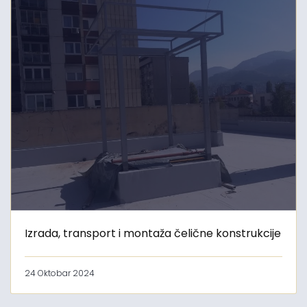
Izrada, transport i montaža čelične konstrukcije
24 Oktobar 2024