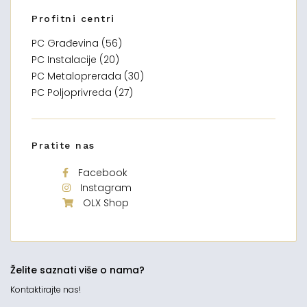
Profitni centri
PC Građevina (56)
PC Instalacije (20)
PC Metaloprerada (30)
PC Poljoprivreda (27)
Pratite nas
Facebook
Instagram
OLX Shop
Želite saznati više o nama?
Kontaktirajte nas!