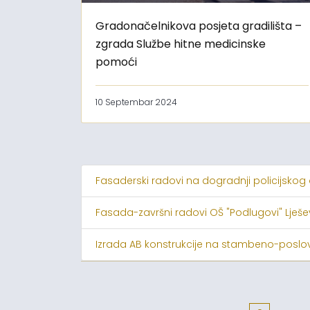
Gradonačelnikova posjeta gradilišta –
zgrada Službe hitne medicinske
pomoći
10 Septembar 2024
Fasaderski radovi na dogradnji policijskog
Fasada-završni radovi OŠ "Podlugovi" Lješ
Izrada AB konstrukcije na stambeno-poslov