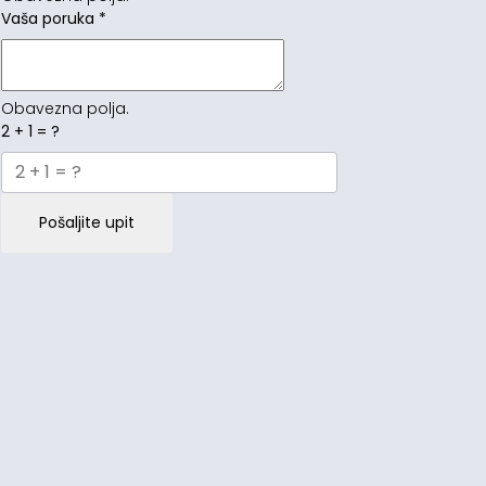
Vaša poruka
*
Obavezna polja.
2 + 1 = ?
Pošaljite upit