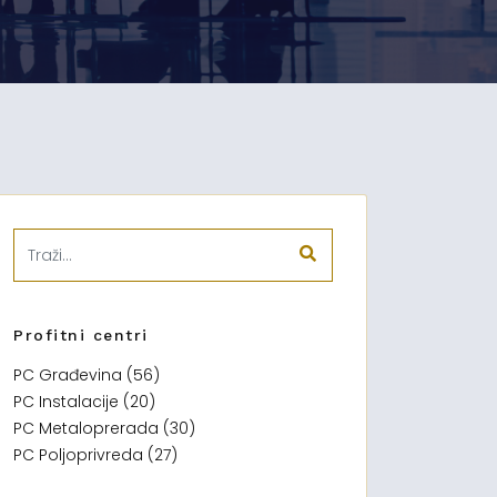
Profitni centri
PC Građevina (56)
PC Instalacije (20)
PC Metaloprerada (30)
PC Poljoprivreda (27)