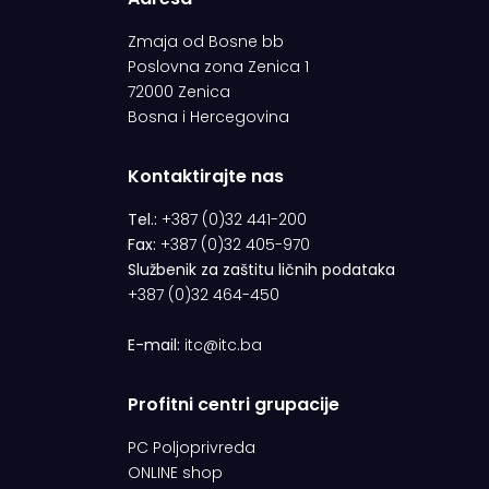
Zmaja od Bosne bb
Poslovna zona Zenica 1
72000 Zenica
Bosna i Hercegovina
Kontaktirajte nas
Tel.:
+387 (0)32 441-200
Fax:
+387 (0)32 405-970
Službenik za zaštitu ličnih podataka
+387 (0)32 464-450
E-mail:
itc@itc.ba
Profitni centri grupacije
PC Poljoprivreda
ONLINE shop