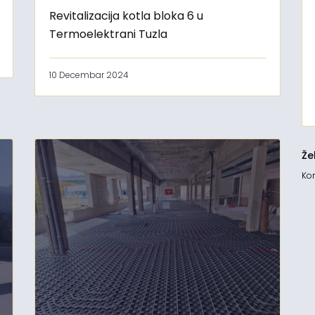
Revitalizacija kotla bloka 6 u
Termoelektrani Tuzla
10 Decembar 2024
Že
Kon