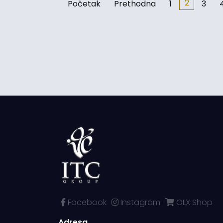
2
Početak
Prethodna
1
3
Facebook
Instagram
OLX Shop
Adresa