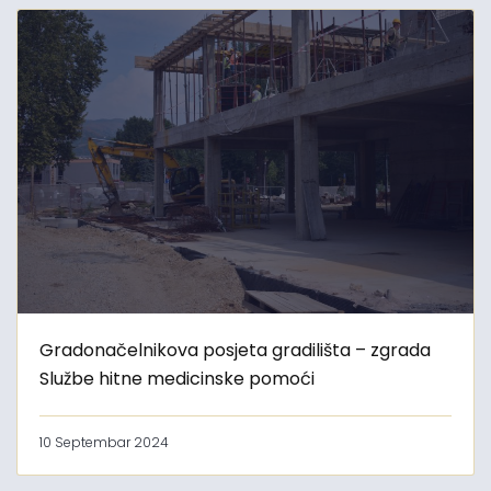
Gradonačelnikova posjeta gradilišta – zgrada
Službe hitne medicinske pomoći
10 Septembar 2024