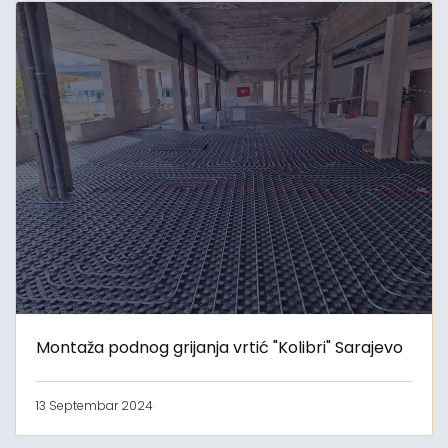
Montaža podnog grijanja vrtić "Kolibri" Sarajevo
13 Septembar 2024