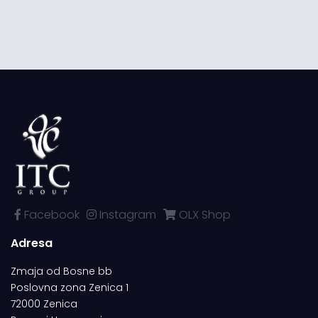
Facebook
Instagram
OLX Shop
Adresa
Zmaja od Bosne bb
Poslovna zona Zenica 1
72000 Zenica