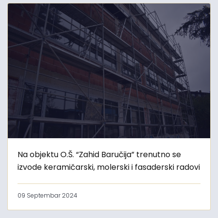
Na objektu O.Š. “Zahid Baručija” trenutno se
izvode keramičarski, molerski i fasaderski radovi
09 Septembar 2024