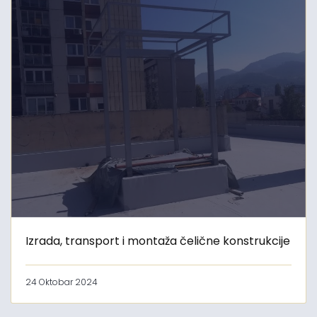
Izrada, transport i montaža čelične konstrukcije
24 Oktobar 2024