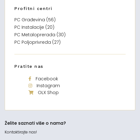
Profitni centri
PC Građevina (56)
PC Instalacije (20)
PC Metaloprerada (30)
PC Poljoprivreda (27)
Pratite nas
Facebook
Instagram
OLX Shop
Želite saznati više o nama?
Kontaktirajte nas!