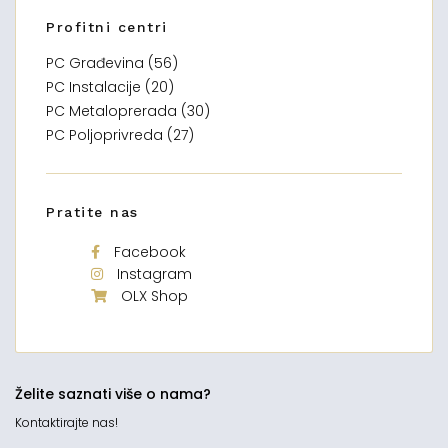
Profitni centri
PC Građevina (56)
PC Instalacije (20)
PC Metaloprerada (30)
PC Poljoprivreda (27)
Pratite nas
Facebook
Instagram
OLX Shop
Želite saznati više o nama?
Kontaktirajte nas!