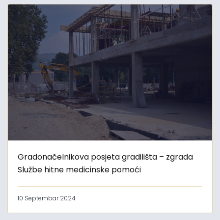
Gradonačelnikova posjeta gradilišta – zgrada
Službe hitne medicinske pomoći
10 Septembar 2024