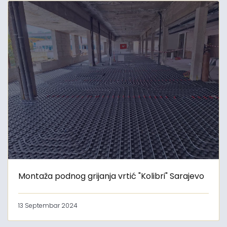
Montaža podnog grijanja vrtić "Kolibri" Sarajevo
13 Septembar 2024