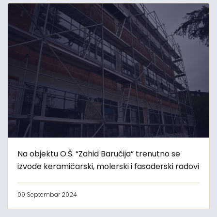
Na objektu O.Š. “Zahid Baručija” trenutno se
izvode keramičarski, molerski i fasaderski radovi
09 Septembar 2024