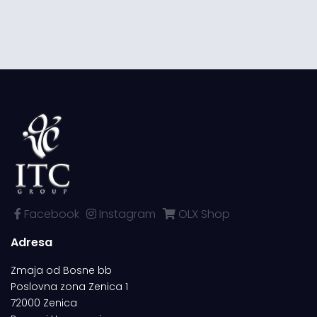
Facebook
Instagram
OLX Shop
Adresa
Zmaja od Bosne bb
Poslovna zona Zenica 1
72000 Zenica