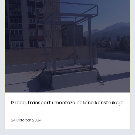
Izrada, transport i montaža čelične konstrukcije
24 Oktobar 2024