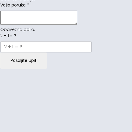
Vaša poruka
*
Obavezna polja.
2 + 1 = ?
Pošaljite upit