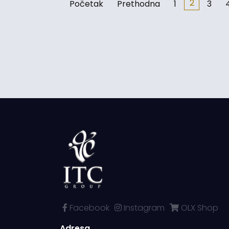
2
Početak
Prethodna
1
3
Facebook
Instagram
OLX Shop
Adresa