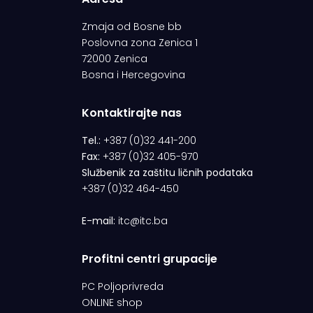
Zmaja od Bosne bb
Poslovna zona Zenica 1
72000 Zenica
Bosna i Hercegovina
Kontaktirajte nas
Tel.:
+387 (0)32 441-200
Fax:
+387 (0)32 405-970
Službenik za zaštitu ličnih podataka
+387 (0)32 464-450
E-mail:
itc@itc.ba
Profitni centri grupacije
PC Poljoprivreda
ONLINE shop