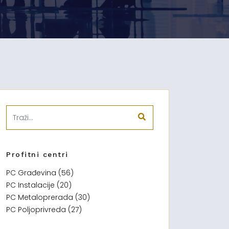
Profitni centri
PC Građevina (56)
PC Instalacije (20)
PC Metaloprerada (30)
PC Poljoprivreda (27)