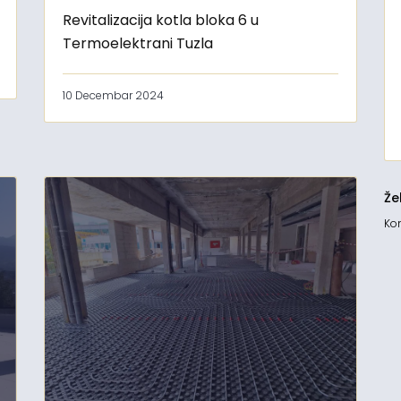
Revitalizacija kotla bloka 6 u
Termoelektrani Tuzla
10 Decembar 2024
Že
Kon