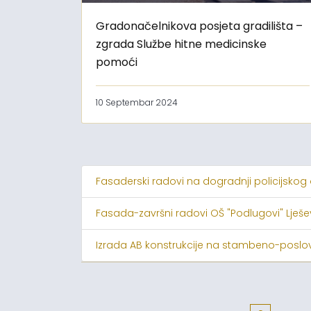
Gradonačelnikova posjeta gradilišta –
zgrada Službe hitne medicinske
pomoći
10 Septembar 2024
Fasaderski radovi na dogradnji policijskog
Fasada-završni radovi OŠ "Podlugovi" Lješ
Izrada AB konstrukcije na stambeno-poslov