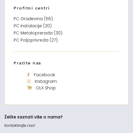
Profitni centri
PC Građevina (56)
PC Instalacije (20)
PC Metaloprerada (30)
PC Poljoprivreda (27)
Pratite nas
Facebook
Instagram
OLX Shop
Želite saznati više o nama?
Kontaktirajte nas!