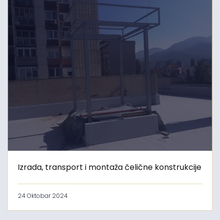
Izrada, transport i montaža čelične konstrukcije
24 Oktobar 2024