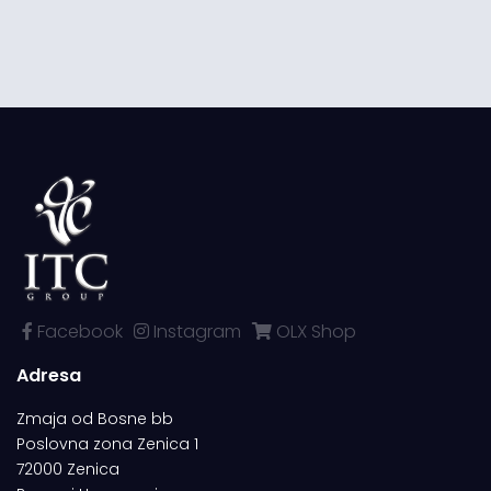
Facebook
Instagram
OLX Shop
Adresa
Zmaja od Bosne bb
Poslovna zona Zenica 1
72000 Zenica