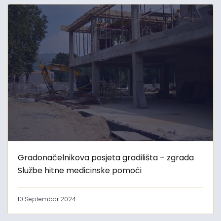
Gradonačelnikova posjeta gradilišta – zgrada
Službe hitne medicinske pomoći
10 Septembar 2024