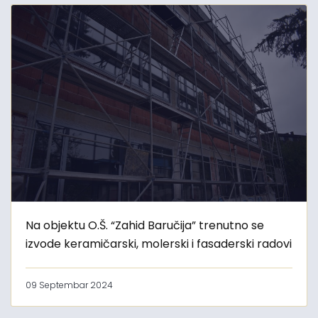
Na objektu O.Š. “Zahid Baručija” trenutno se
izvode keramičarski, molerski i fasaderski radovi
09 Septembar 2024