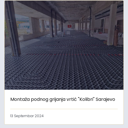
Montaža podnog grijanja vrtić "Kolibri" Sarajevo
13 Septembar 2024