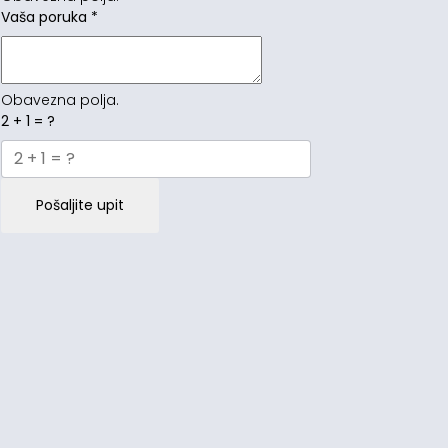
Vaša poruka
*
Obavezna polja.
2 + 1 = ?
Pošaljite upit