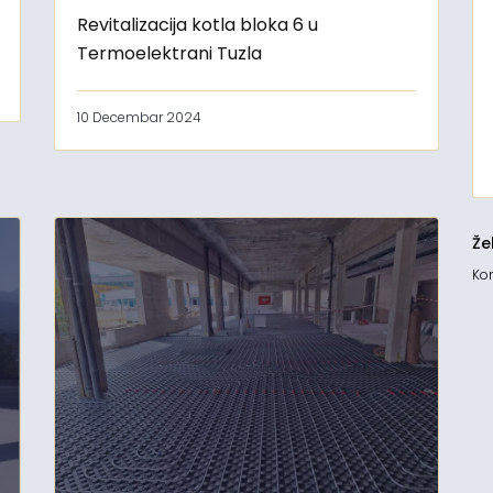
Revitalizacija kotla bloka 6 u
Termoelektrani Tuzla
10 Decembar 2024
Že
Kon