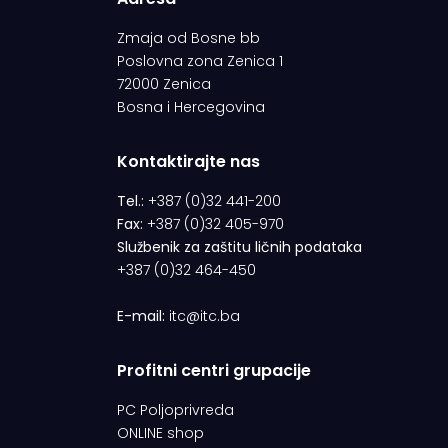
Zmaja od Bosne bb
Poslovna zona Zenica 1
72000 Zenica
Bosna i Hercegovina
Kontaktirajte nas
Tel.:
+387 (0)32 441-200
Fax:
+387 (0)32 405-970
Službenik za zaštitu ličnih podataka
+387 (0)32 464-450
E-mail:
itc@itc.ba
Profitni centri grupacije
PC Poljoprivreda
ONLINE shop