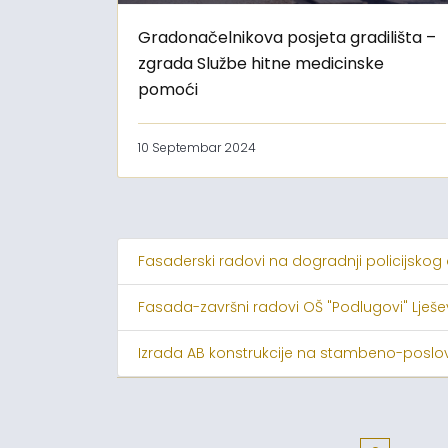
Gradonačelnikova posjeta gradilišta –
zgrada Službe hitne medicinske
pomoći
10 Septembar 2024
Fasaderski radovi na dogradnji policijskog
Fasada-završni radovi OŠ "Podlugovi" Lješ
Izrada AB konstrukcije na stambeno-poslov