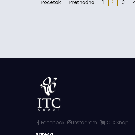
2
Početak
Prethodna
1
3
Facebook
Instagram
OLX Shop
Adresa