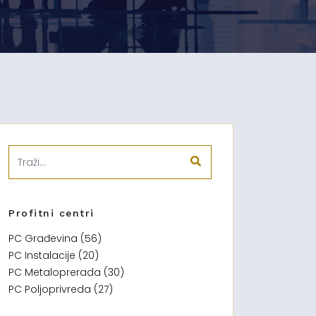
Profitni centri
PC Građevina (56)
PC Instalacije (20)
PC Metaloprerada (30)
PC Poljoprivreda (27)