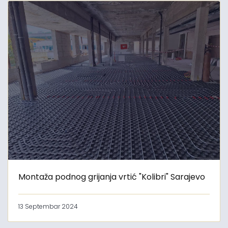
Montaža podnog grijanja vrtić "Kolibri" Sarajevo
13 Septembar 2024