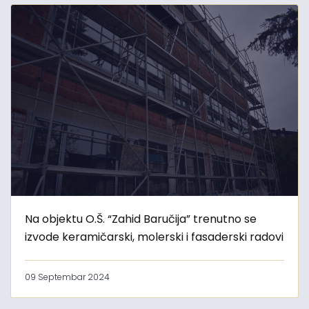
Na objektu O.Š. “Zahid Baručija” trenutno se
izvode keramičarski, molerski i fasaderski radovi
09 Septembar 2024