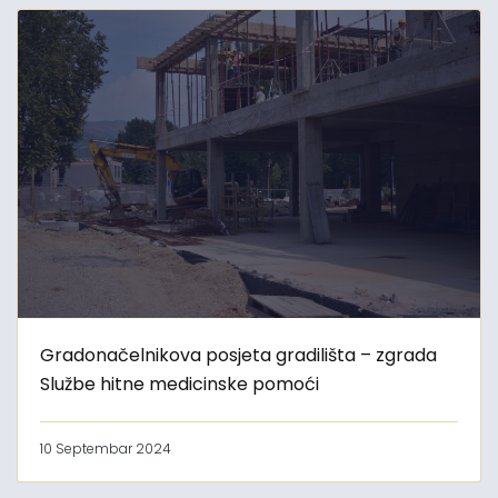
Gradonačelnikova posjeta gradilišta – zgrada
Službe hitne medicinske pomoći
10 Septembar 2024