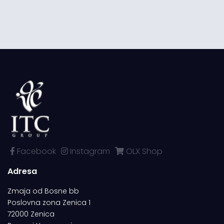
Facebook
Instagram
OLX Shop
Adresa
Zmaja od Bosne bb
Poslovna zona Zenica 1
72000 Zenica