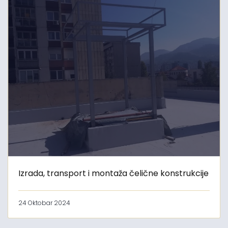
Izrada, transport i montaža čelične konstrukcije
24 Oktobar 2024