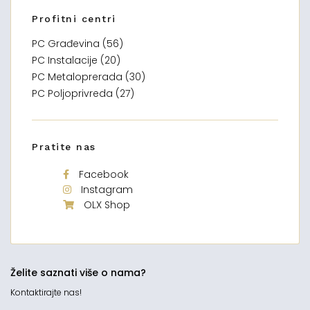
Profitni centri
PC Građevina (56)
PC Instalacije (20)
PC Metaloprerada (30)
PC Poljoprivreda (27)
Pratite nas
Facebook
Instagram
OLX Shop
Želite saznati više o nama?
Kontaktirajte nas!