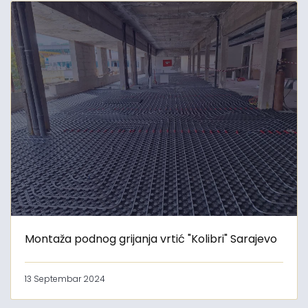
Montaža podnog grijanja vrtić "Kolibri" Sarajevo
13 Septembar 2024