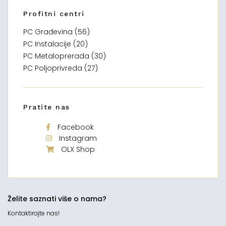
Profitni centri
PC Građevina (56)
PC Instalacije (20)
PC Metaloprerada (30)
PC Poljoprivreda (27)
Pratite nas
Facebook
Instagram
OLX Shop
Želite saznati više o nama?
Kontaktirajte nas!