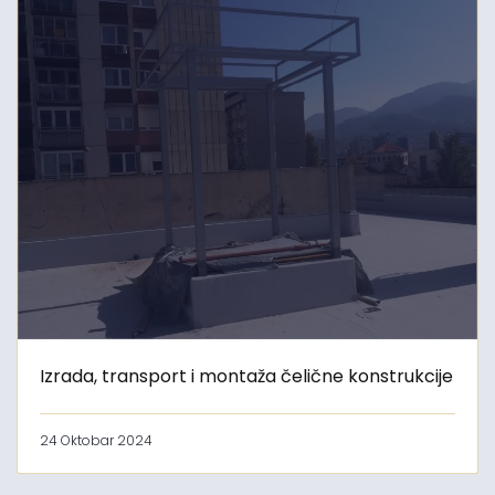
Izrada, transport i montaža čelične konstrukcije
24 Oktobar 2024