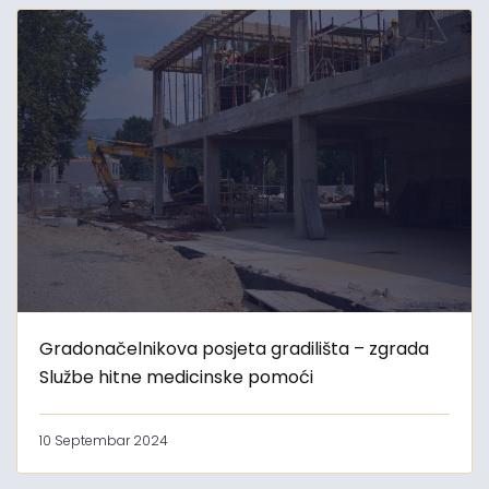
Gradonačelnikova posjeta gradilišta – zgrada
Službe hitne medicinske pomoći
10 Septembar 2024