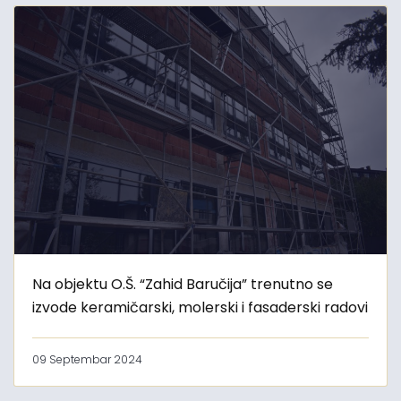
Na objektu O.Š. “Zahid Baručija” trenutno se
izvode keramičarski, molerski i fasaderski radovi
09 Septembar 2024