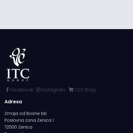
Facebook
Instagram
OLX Shop
Adresa
Zmaja od Bosne bb
Poslovna zona Zenica 1
72000 Zenica