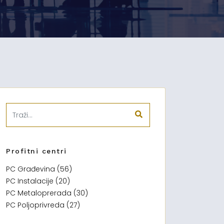
Profitni centri
PC Građevina (56)
PC Instalacije (20)
PC Metaloprerada (30)
PC Poljoprivreda (27)