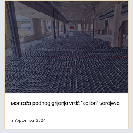
Montaža podnog grijanja vrtić "Kolibri" Sarajevo
13 Septembar 2024