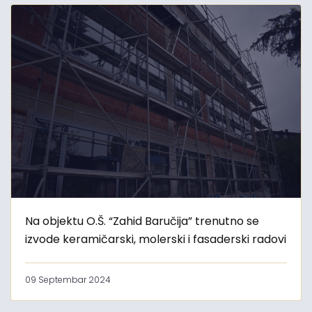
Na objektu O.Š. “Zahid Baručija” trenutno se
izvode keramičarski, molerski i fasaderski radovi
09 Septembar 2024