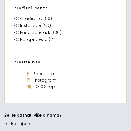
Profitni centri
PC Građevina (56)
PC Instalacije (20)
PC Metaloprerada (30)
PC Poljoprivreda (27)
Pratite nas
Facebook
Instagram
OLX Shop
Želite saznati više o nama?
Kontaktirajte nas!