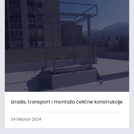
Izrada, transport i montaža čelične konstrukcije
24 Oktobar 2024