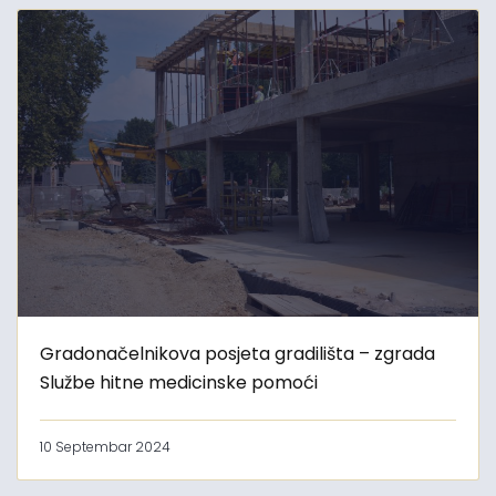
Gradonačelnikova posjeta gradilišta – zgrada
Službe hitne medicinske pomoći
10 Septembar 2024