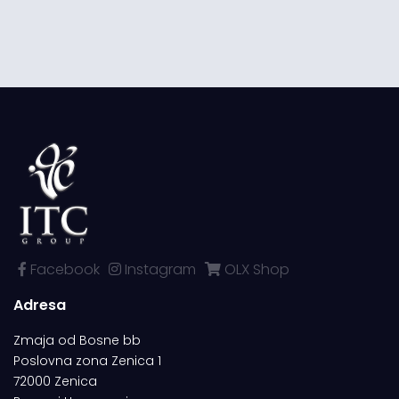
Facebook
Instagram
OLX Shop
Adresa
Zmaja od Bosne bb
Poslovna zona Zenica 1
72000 Zenica