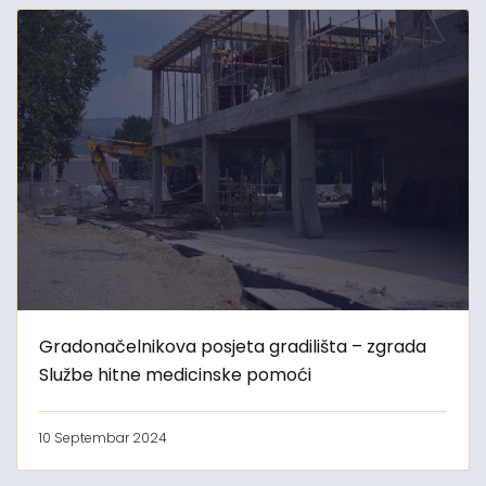
Gradonačelnikova posjeta gradilišta – zgrada
Službe hitne medicinske pomoći
10 Septembar 2024