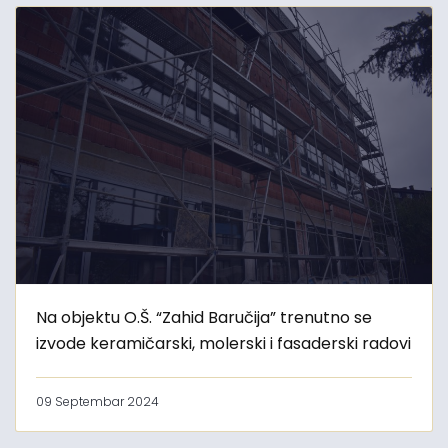
Na objektu O.Š. “Zahid Baručija” trenutno se
izvode keramičarski, molerski i fasaderski radovi
09 Septembar 2024