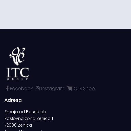
Facebook
Instagram
OLX Shop
Adresa
Zmaja od Bosne bb
Poslovna zona Zenica 1
72000 Zenica