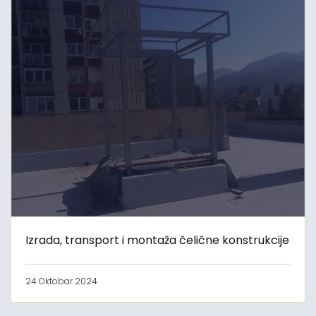
Izrada, transport i montaža čelične konstrukcije
24 Oktobar 2024