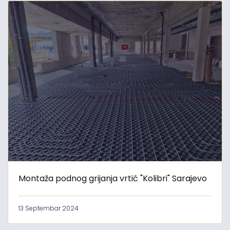
Montaža podnog grijanja vrtić "Kolibri" Sarajevo
13 Septembar 2024