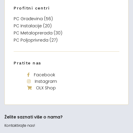
Profitni centri
PC Građevina (56)
PC Instalacije (20)
PC Metaloprerada (30)
PC Poljoprivreda (27)
Pratite nas
Facebook
Instagram
OLX Shop
Želite saznati više o nama?
Kontaktirajte nas!