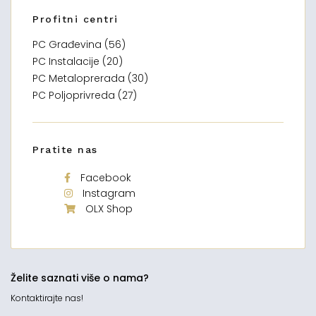
Profitni centri
PC Građevina (56)
PC Instalacije (20)
PC Metaloprerada (30)
PC Poljoprivreda (27)
Pratite nas
Facebook
Instagram
OLX Shop
Želite saznati više o nama?
Kontaktirajte nas!