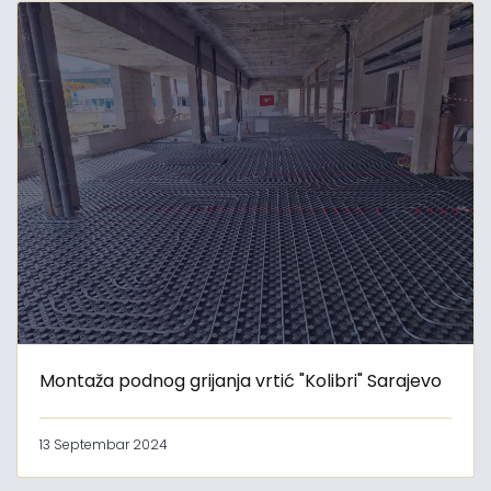
Montaža podnog grijanja vrtić "Kolibri" Sarajevo
13 Septembar 2024