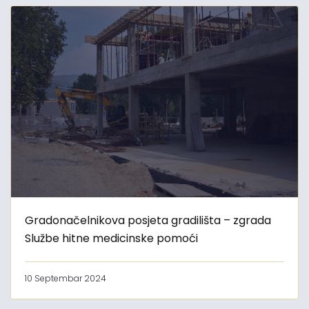
Gradonačelnikova posjeta gradilišta – zgrada
Službe hitne medicinske pomoći
10 Septembar 2024