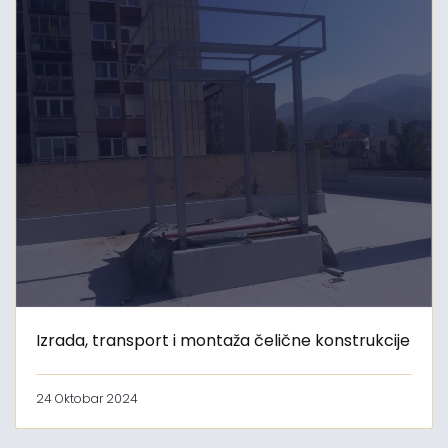
Izrada, transport i montaža čelične konstrukcije
24 Oktobar 2024