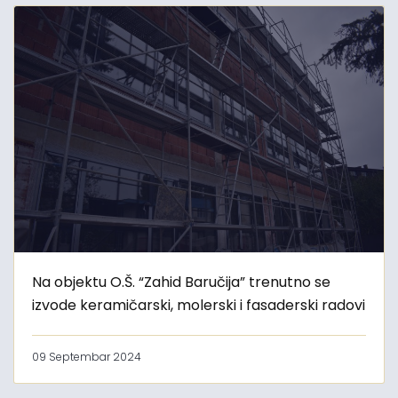
Na objektu O.Š. “Zahid Baručija” trenutno se
izvode keramičarski, molerski i fasaderski radovi
09 Septembar 2024