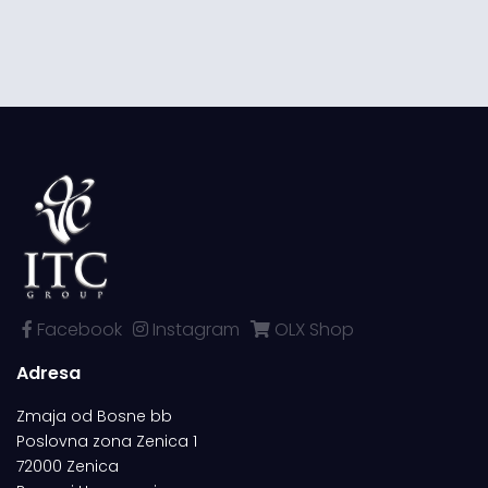
Facebook
Instagram
OLX Shop
Adresa
Zmaja od Bosne bb
Poslovna zona Zenica 1
72000 Zenica