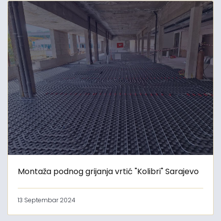
Montaža podnog grijanja vrtić "Kolibri" Sarajevo
13 Septembar 2024