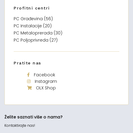
Profitni centri
PC Građevina (56)
PC Instalacije (20)
PC Metaloprerada (30)
PC Poljoprivreda (27)
Pratite nas
Facebook
Instagram
OLX Shop
Želite saznati više o nama?
Kontaktirajte nas!