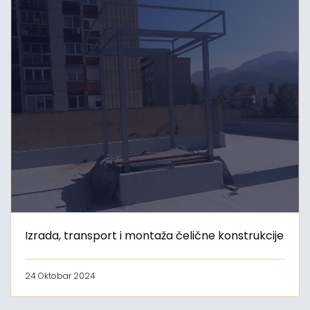
Izrada, transport i montaža čelične konstrukcije
24 Oktobar 2024