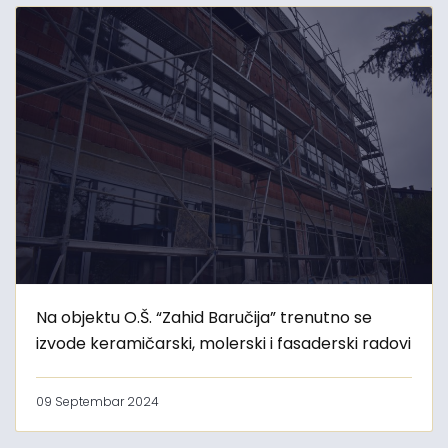
Na objektu O.Š. “Zahid Baručija” trenutno se
izvode keramičarski, molerski i fasaderski radovi
09 Septembar 2024