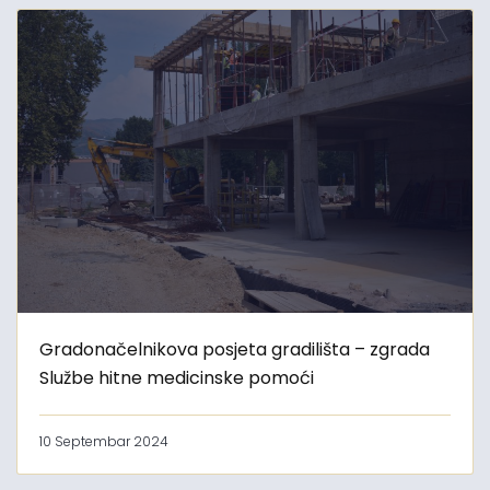
Gradonačelnikova posjeta gradilišta – zgrada
Službe hitne medicinske pomoći
10 Septembar 2024