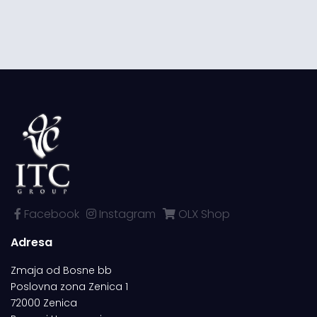
Facebook
Instagram
OLX Shop
Adresa
Zmaja od Bosne bb
Poslovna zona Zenica 1
72000 Zenica