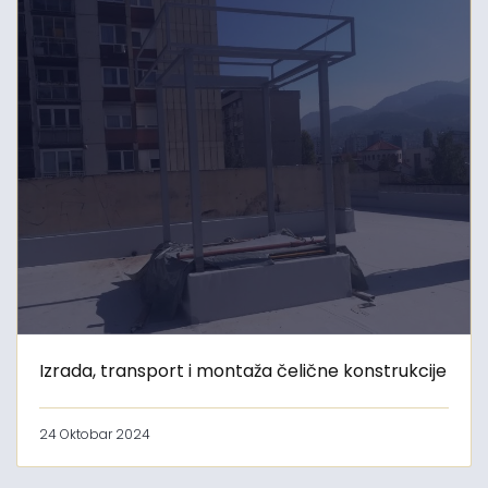
Izrada, transport i montaža čelične konstrukcije
24 Oktobar 2024