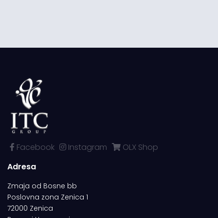
Facebook
Instagram
OLX Shop
Adresa
Zmaja od Bosne bb
Poslovna zona Zenica 1
72000 Zenica