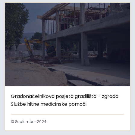
Gradonačelnikova posjeta gradilišta – zgrada
Službe hitne medicinske pomoći
10 Septembar 2024