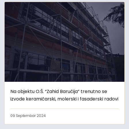
Na objektu O.Š. “Zahid Baručija” trenutno se
izvode keramičarski, molerski i fasaderski radovi
09 Septembar 2024