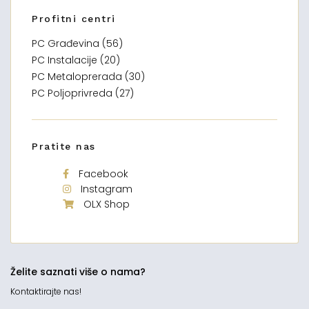
Profitni centri
PC Građevina (56)
PC Instalacije (20)
PC Metaloprerada (30)
PC Poljoprivreda (27)
Pratite nas
Facebook
Instagram
OLX Shop
Želite saznati više o nama?
Kontaktirajte nas!