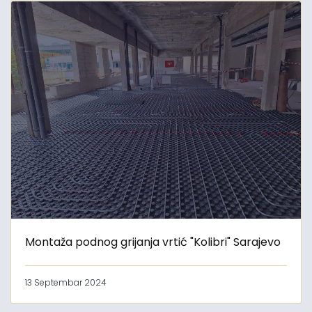
Montaža podnog grijanja vrtić "Kolibri" Sarajevo
13 Septembar 2024