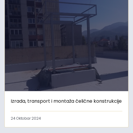
Izrada, transport i montaža čelične konstrukcije
24 Oktobar 2024