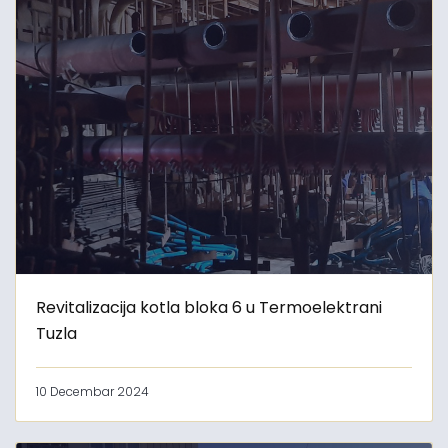
Revitalizacija kotla bloka 6 u Termoelektrani
Tuzla
10 Decembar 2024