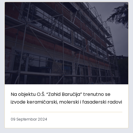
Na objektu O.Š. “Zahid Baručija” trenutno se
izvode keramičarski, molerski i fasaderski radovi
09 Septembar 2024