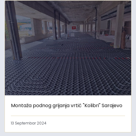
Montaža podnog grijanja vrtić "Kolibri" Sarajevo
13 Septembar 2024