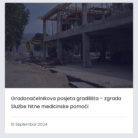
Gradonačelnikova posjeta gradilišta – zgrada
Službe hitne medicinske pomoći
10 Septembar 2024