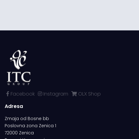
Facebook
Instagram
OLX Shop
Adresa
Zmaja od Bosne bb
Poslovna zona Zenica 1
72000 Zenica