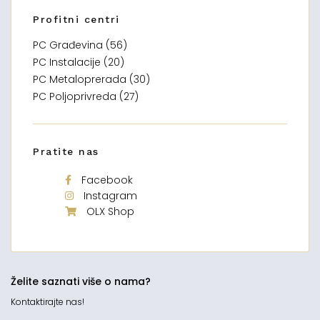
Profitni centri
PC Građevina (56)
PC Instalacije (20)
PC Metaloprerada (30)
PC Poljoprivreda (27)
Pratite nas
Facebook
Instagram
OLX Shop
Želite saznati više o nama?
Kontaktirajte nas!