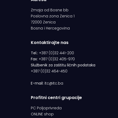
Zmaja od Bosne bb
Poslovna zona Zenica 1
72000 Zenica
Bosna i Hercegovina
Kontaktirajte nas
Tel.:
+387 (0)32 441-200
Fax:
+387 (0)32 405-970
Službenik za zaštitu ličnih podataka
+387 (0)32 464-450
E-mail:
itc@itc.ba
Profitni centri grupacije
PC Poljoprivreda
ONLINE shop