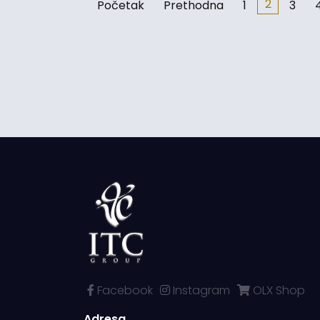
2
Početak
Prethodna
1
3
Facebook
Instagram
OLX Shop
Adresa