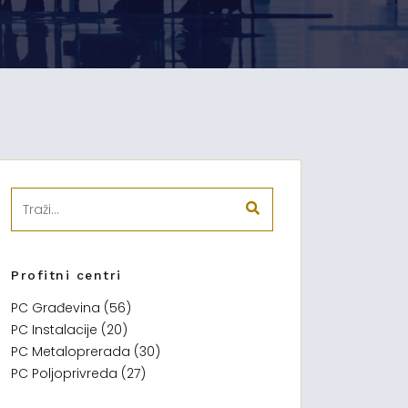
Profitni centri
PC Građevina (56)
PC Instalacije (20)
PC Metaloprerada (30)
PC Poljoprivreda (27)