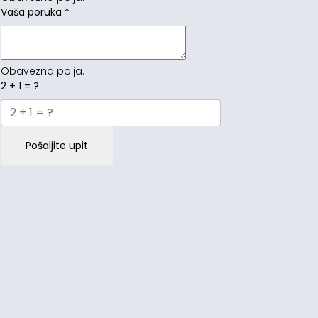
Vaša poruka
*
Obavezna polja.
2 + 1 = ?
Pošaljite upit