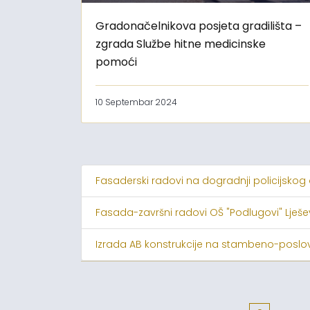
Gradonačelnikova posjeta gradilišta –
zgrada Službe hitne medicinske
pomoći
10 Septembar 2024
Fasaderski radovi na dogradnji policijskog
Fasada-završni radovi OŠ "Podlugovi" Lješ
Izrada AB konstrukcije na stambeno-poslov