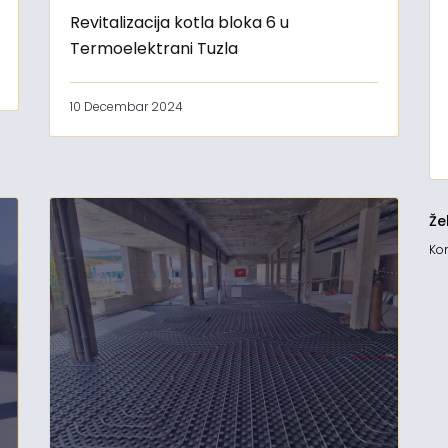
Revitalizacija kotla bloka 6 u
Termoelektrani Tuzla
10 Decembar 2024
Že
Kon