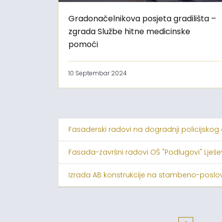
Gradonačelnikova posjeta gradilišta –
zgrada Službe hitne medicinske
pomoći
10 Septembar 2024
Fasaderski radovi na dogradnji policijskog
Fasada-završni radovi OŠ "Podlugovi" Lješ
Izrada AB konstrukcije na stambeno-poslov