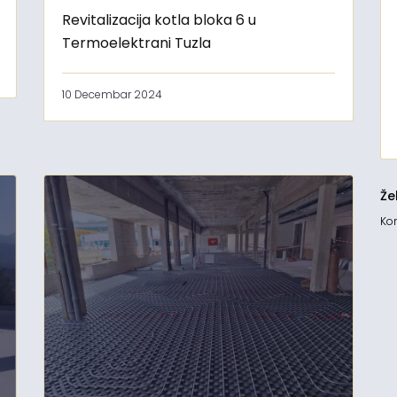
Revitalizacija kotla bloka 6 u
Termoelektrani Tuzla
10 Decembar 2024
Že
Kon