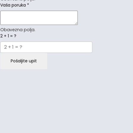
Vaša poruka
*
Obavezna polja.
2 + 1 = ?
Pošaljite upit