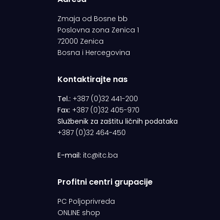
Zmaja od Bosne bb
Poslovna zona Zenica 1
72000 Zenica
Bosna i Hercegovina
Kontaktirajte nas
Tel.:
+387 (0)32 441-200
Fax:
+387 (0)32 405-970
Službenik za zaštitu ličnih podataka
+387 (0)32 464-450
E-mail:
itc@itc.ba
Profitni centri grupacije
PC Poljoprivreda
ONLINE shop