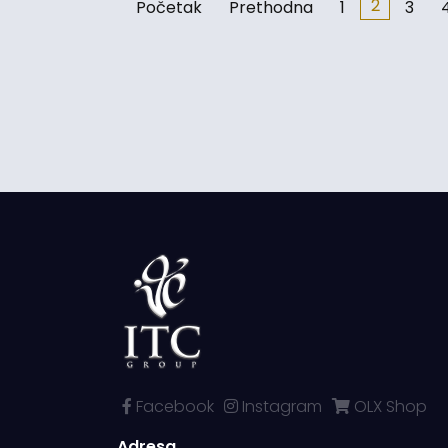
2
Početak
Prethodna
1
3
Facebook
Instagram
OLX Shop
Adresa