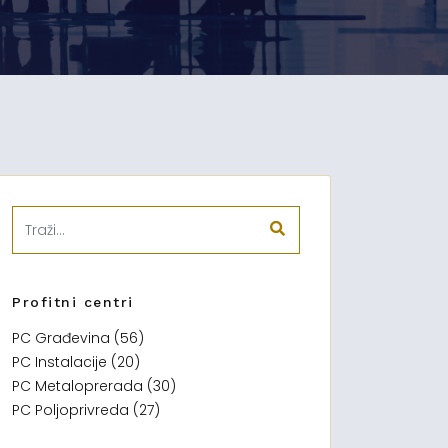
Profitni centri
PC Građevina (56)
PC Instalacije (20)
PC Metaloprerada (30)
PC Poljoprivreda (27)