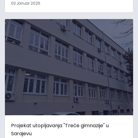
03 Januar 2025
Projekat utopljavanja "Treće gimnazije" u
Sarajevu