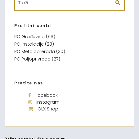
Profitni centri
PC Građevina (56)
PC Instalacije (20)
PC Metaloprerada (30)
PC Poljoprivreda (27)
Pratite nas
Facebook
Instagram
OLX Shop