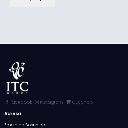
Facebook
Instagram
OLX Shop
Adresa
Zmaja od Bosne bb