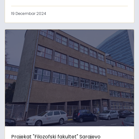
19 Decembar 2024
Projekat "Filozofski fakultet" Sarajevo