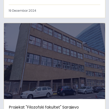
19 Decembar 2024
Projekat "Filozofski fakultet" Sarajevo