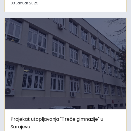
03 Januar 2025
Projekat utopljavanja "Treće gimnazije" u
Sarajevu