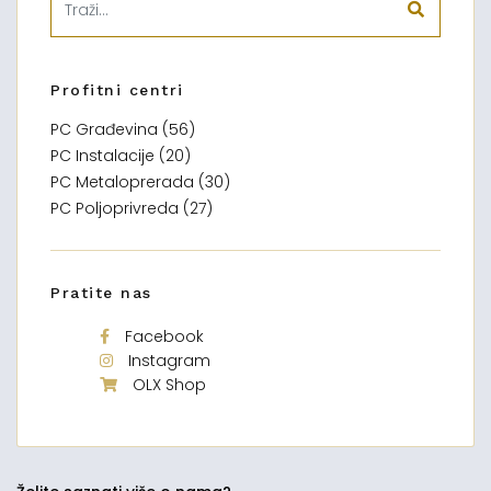
Profitni centri
PC Građevina (56)
PC Instalacije (20)
PC Metaloprerada (30)
PC Poljoprivreda (27)
Pratite nas
Facebook
Instagram
OLX Shop