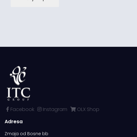
Facebook
Instagram
OLX Shop
Adresa
Zmaja od Bosne bb