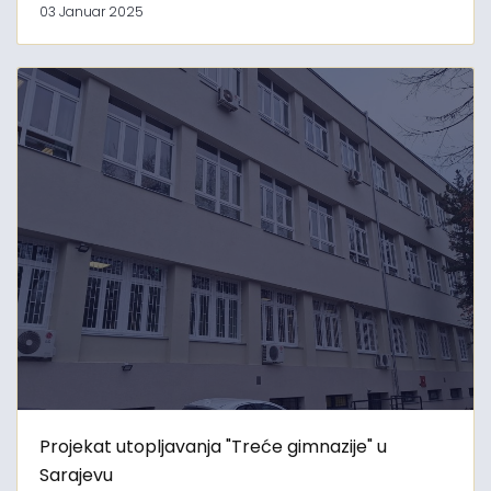
03 Januar 2025
Projekat utopljavanja "Treće gimnazije" u
Sarajevu