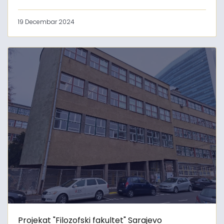
19 Decembar 2024
Projekat "Filozofski fakultet" Sarajevo