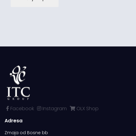
Facebook
Instagram
OLX Shop
Adresa
Zmaja od Bosne bb