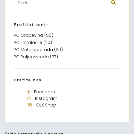
Profitni centri
PC Građevina (56)
PC Instalacije (20)
PC Metaloprerada (30)
PC Poljoprivreda (27)
Pratite nas
Facebook
Instagram
OLX Shop