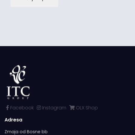
Facebook
Instagram
OLX Shop
Adresa
Zmaja od Bosne bb