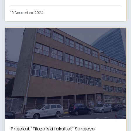
19 Decembar 2024
Projekat "Filozofski fakultet" Sarajevo