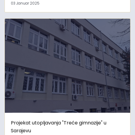
03 Januar 2025
Projekat utopljavanja "Treće gimnazije" u
Sarajevu