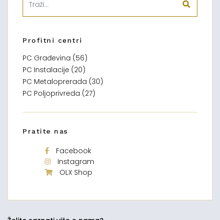
Profitni centri
PC Građevina (56)
PC Instalacije (20)
PC Metaloprerada (30)
PC Poljoprivreda (27)
Pratite nas
Facebook
Instagram
OLX Shop