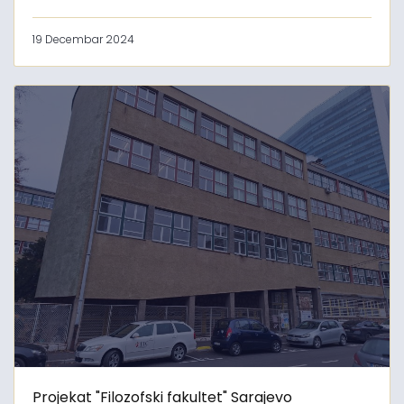
19 Decembar 2024
Projekat "Filozofski fakultet" Sarajevo