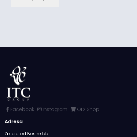
Facebook
Instagram
OLX Shop
Adresa
Zmaja od Bosne bb