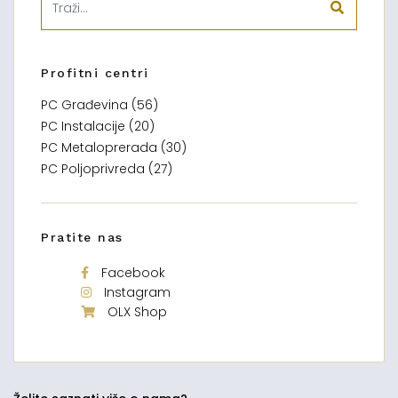
Profitni centri
PC Građevina (56)
PC Instalacije (20)
PC Metaloprerada (30)
PC Poljoprivreda (27)
Pratite nas
Facebook
Instagram
OLX Shop