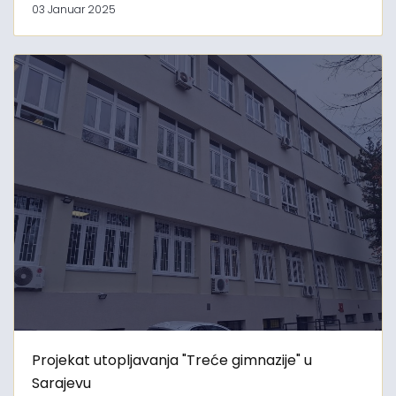
03 Januar 2025
Projekat utopljavanja "Treće gimnazije" u
Sarajevu