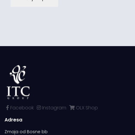
Facebook
Instagram
OLX Shop
Adresa
Zmaja od Bosne bb