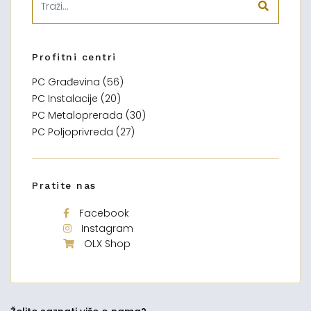
Profitni centri
PC Građevina (56)
PC Instalacije (20)
PC Metaloprerada (30)
PC Poljoprivreda (27)
Pratite nas
Facebook
Instagram
OLX Shop