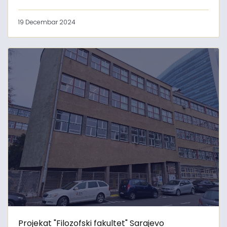
19 Decembar 2024
Projekat "Filozofski fakultet" Sarajevo