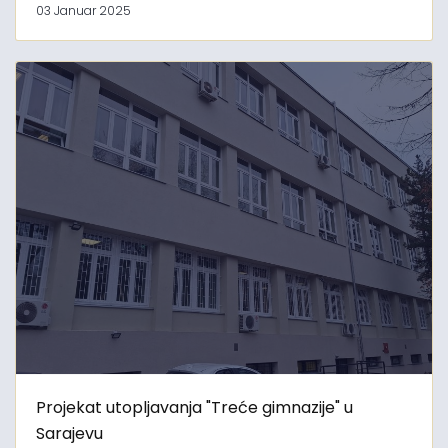
03 Januar 2025
Projekat utopljavanja "Treće gimnazije" u
Sarajevu