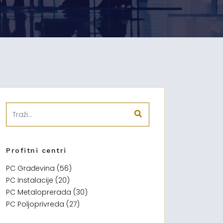
Profitni centri
PC Građevina (56)
PC Instalacije (20)
PC Metaloprerada (30)
PC Poljoprivreda (27)