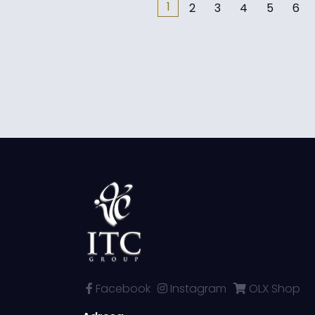
1
2
3
4
5
6
Facebook
Instagram
OLX Shop