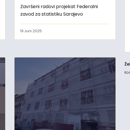
Završeni radovi projekat Federalni
zavod za statistiku Sarajevo
19 Juni 2025
Že
Kon