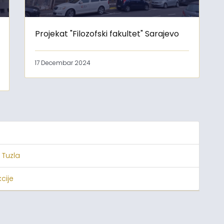
Projekat "Filozofski fakultet" Sarajevo
17 Decembar 2024
 Tuzla
cije