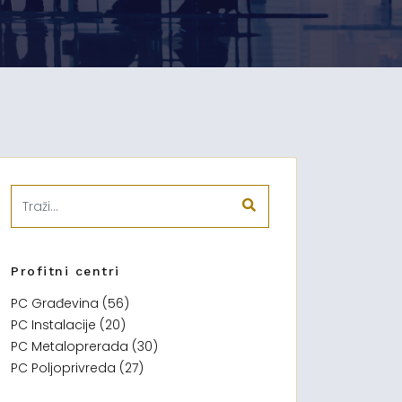
Profitni centri
PC Građevina (56)
PC Instalacije (20)
PC Metaloprerada (30)
PC Poljoprivreda (27)