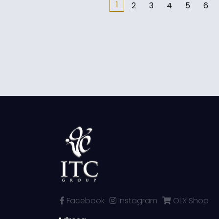
1
2
3
4
5
6
Facebook
Instagram
OLX Shop