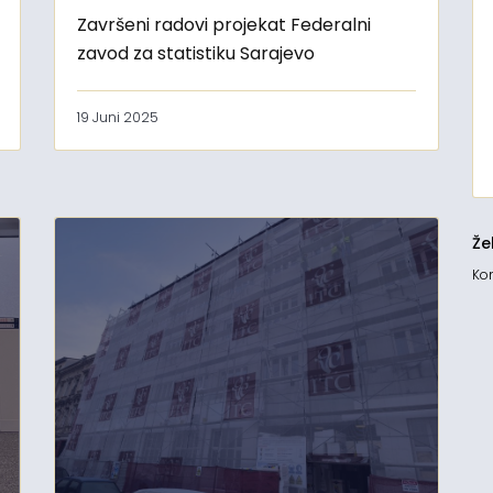
Završeni radovi projekat Federalni
zavod za statistiku Sarajevo
19 Juni 2025
Že
Kon