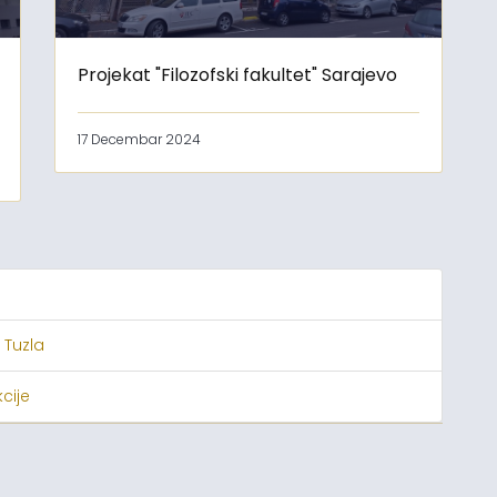
Projekat "Filozofski fakultet" Sarajevo
17 Decembar 2024
 Tuzla
cije