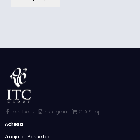
Facebook
Instagram
OLX Shop
Adresa
Zmaja od Bosne bb