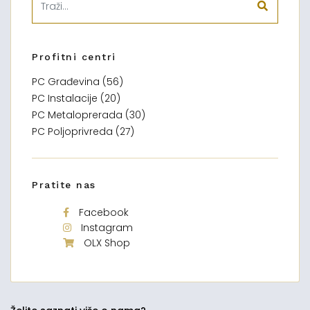
Profitni centri
PC Građevina (56)
PC Instalacije (20)
PC Metaloprerada (30)
PC Poljoprivreda (27)
Pratite nas
Facebook
Instagram
OLX Shop