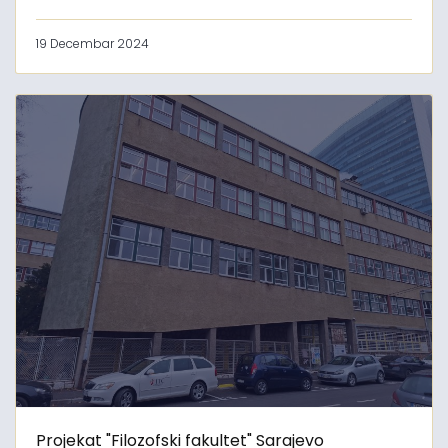
19 Decembar 2024
Projekat "Filozofski fakultet" Sarajevo