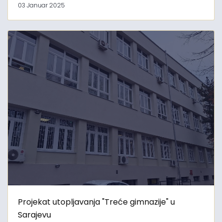
03 Januar 2025
Projekat utopljavanja "Treće gimnazije" u
Sarajevu