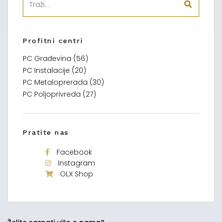
Profitni centri
PC Građevina (56)
PC Instalacije (20)
PC Metaloprerada (30)
PC Poljoprivreda (27)
Pratite nas
Facebook
Instagram
OLX Shop