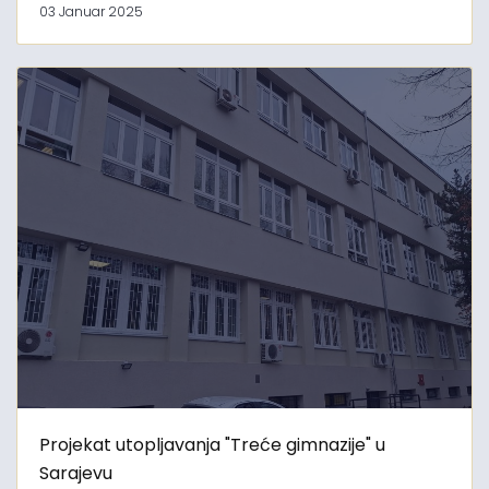
03 Januar 2025
Projekat utopljavanja "Treće gimnazije" u
Sarajevu