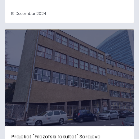
19 Decembar 2024
Projekat "Filozofski fakultet" Sarajevo