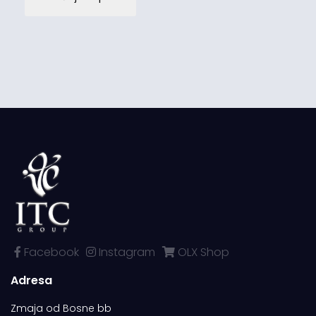
Facebook
Instagram
OLX Shop
Adresa
Zmaja od Bosne bb