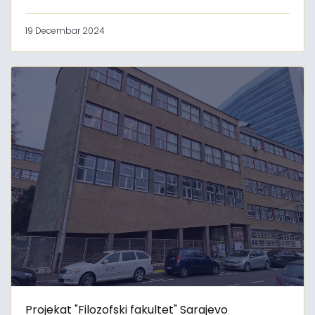
19 Decembar 2024
Projekat "Filozofski fakultet" Sarajevo