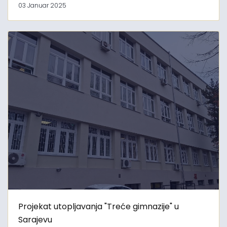
03 Januar 2025
Projekat utopljavanja "Treće gimnazije" u
Sarajevu