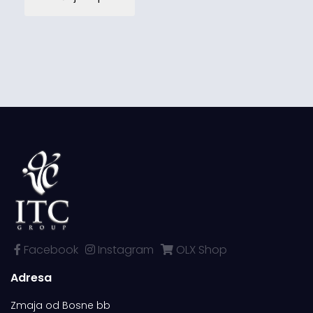
Facebook
Instagram
OLX Shop
Adresa
Zmaja od Bosne bb