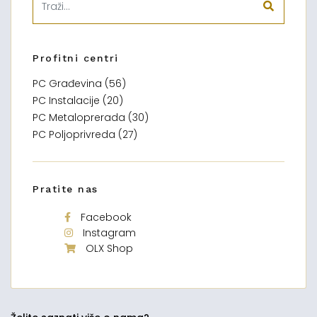
Profitni centri
PC Građevina (56)
PC Instalacije (20)
PC Metaloprerada (30)
PC Poljoprivreda (27)
Pratite nas
Facebook
Instagram
OLX Shop