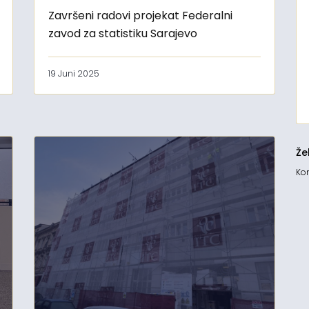
Završeni radovi projekat Federalni
zavod za statistiku Sarajevo
19 Juni 2025
Že
Kon