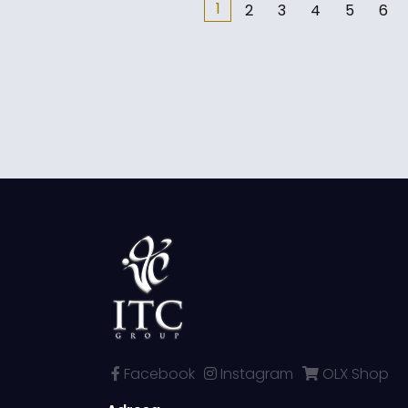
1
2
3
4
5
6
Facebook
Instagram
OLX Shop