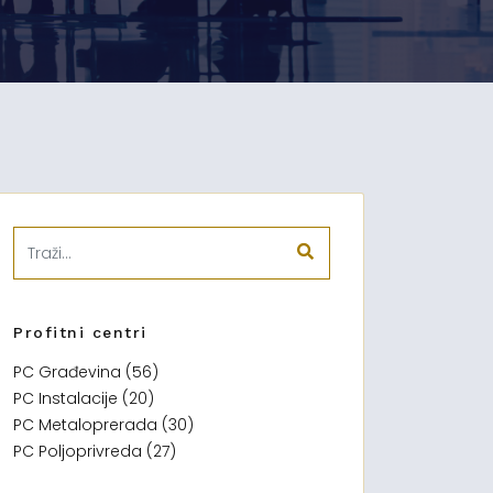
Profitni centri
PC Građevina (56)
PC Instalacije (20)
PC Metaloprerada (30)
PC Poljoprivreda (27)