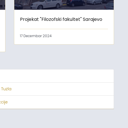
Projekat "Filozofski fakultet" Sarajevo
17 Decembar 2024
 Tuzla
cije