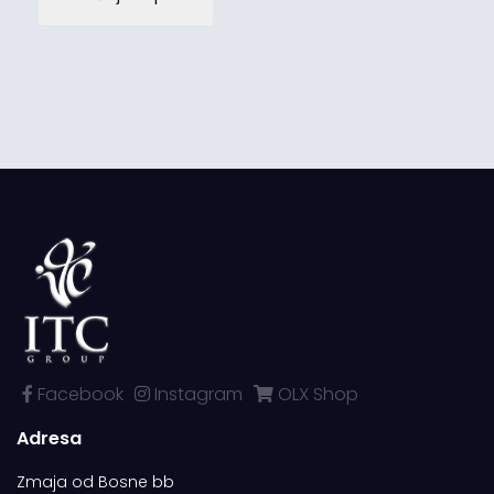
Facebook
Instagram
OLX Shop
Adresa
Zmaja od Bosne bb