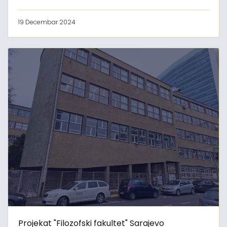
19 Decembar 2024
Projekat "Filozofski fakultet" Sarajevo