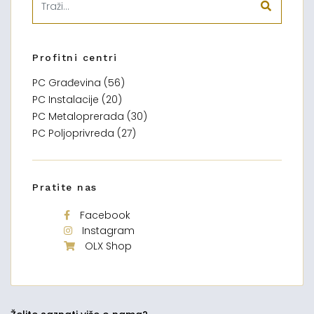
Profitni centri
PC Građevina (56)
PC Instalacije (20)
PC Metaloprerada (30)
PC Poljoprivreda (27)
Pratite nas
Facebook
Instagram
OLX Shop