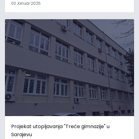
03 Januar 2025
Projekat utopljavanja "Treće gimnazije" u
Sarajevu